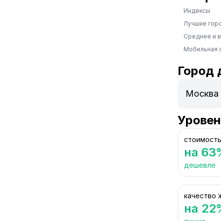
Индексы
Лучшие гор
Среднее и 
Мобильная 
Город 
Уровен
стоимость
на 63
дешевле
качество 
на 22