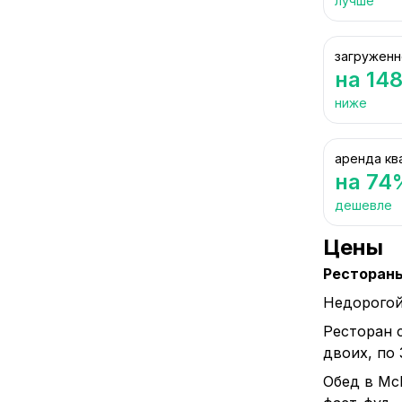
лучше
загруженн
на 14
ниже
аренда кв
на 74
дешевле
Цены
Ресторан
Недорогой
Ресторан 
двоих, по
Обед в Mc