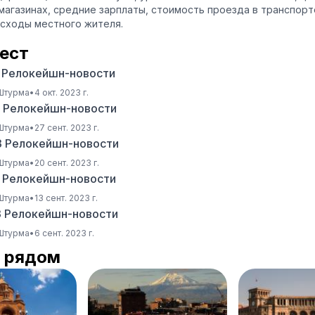
магазинах, средние зарплаты, стоимость проезда в транспорт
сходы местного жителя.
ест
3 Релокейшн-новости
 Штурма
•
4 окт. 2023 г.
3 Релокейшн-новости
 Штурма
•
27 сент. 2023 г.
3 Релокейшн-новости
 Штурма
•
20 сент. 2023 г.
3 Релокейшн-новости
 Штурма
•
13 сент. 2023 г.
3 Релокейшн-новости
 Штурма
•
6 сент. 2023 г.
 рядом