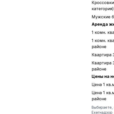
Кроссовки
категория)
Мужские б
Аренда ж
1 комн. кв
1 комн. кв
районе
Квартира 
Квартира 
районе
Цены на 
Цена 1 кв.
Цена 1 кв.
районе
Выбираете, 
Ехегнадзор 