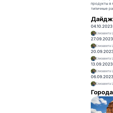
продукты в 
типичные ра
Дайдж
04.10.202
Елизавета
27.09.202
Елизавета
20.09.202
Елизавета
13.09.202
Елизавета
06.09.202
Елизавета
Города