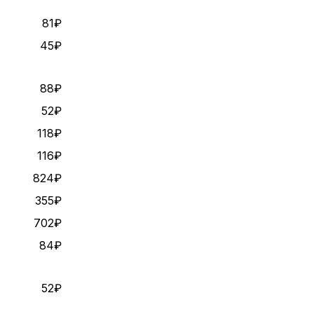
81₽
45₽
88₽
52₽
118₽
116₽
824₽
355₽
702₽
84₽
52₽