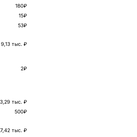
180₽
15₽
53₽
9,13 тыс. ₽
2₽
3,29 тыс. ₽
500₽
7,42 тыс. ₽