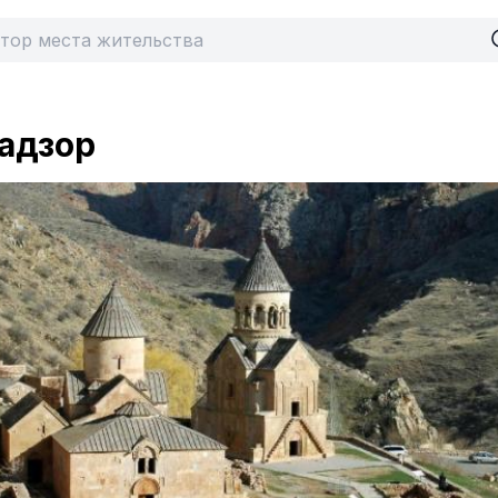
адзор