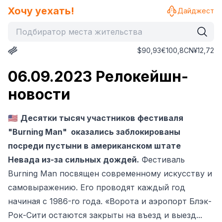
Хочу уехать!
Дайджест
$
90,93
€
100,8
CN¥
12,72
06.09.2023 Релокейшн-
новости
🇺🇸
Десятки тысяч участников фестиваля
"Burning Man" оказались заблокированы
посреди пустыни в американском штате
Невада из-за сильных дождей.
Фестиваль
Burning Man посвящен современному искусству и
самовыражению. Его проводят каждый год
начиная с 1986-го года. «Ворота и аэропорт Блэк-
Рок-Сити остаются закрыты на въезд и выезд...