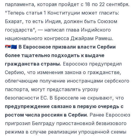
парламента, которая пройдет с 18 по 22 сентября.
"Теперь статья 1 Конституции может гласить:
Бхарат, то есть Индия, должен быть Союзом
государств", — написал глава Индийского
национального конгресса Джайрам Рамеш.
🇷🇸🇪🇺
В Евросоюзе призвали
власти Сербии
более тщательно подходить к выдаче
гражданства страны.
Евросоюз предупредил
Сербию, что изменения закона о гражданстве,
облегчающие получение иностранцами сербского
паспорта, могут представлять угрозу
безопасности ЕС. В Брюсселе не скрывают, что
предупреждение связано в первую очередь с
ростом числа россиян в Сербии
. Ранее Евросоюз
пригрозил Белграду приостановкой безвизового
режима в случае реализации упрощенной схемы