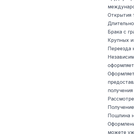
междунар
Открытия 
Длительно
Брака с г
Крупных и
Переезда 
Независим
оформляет
Оформляетс
предостав
получения 
Рассмотре
Получение 
Пошлина н
Оформлени
можете уж