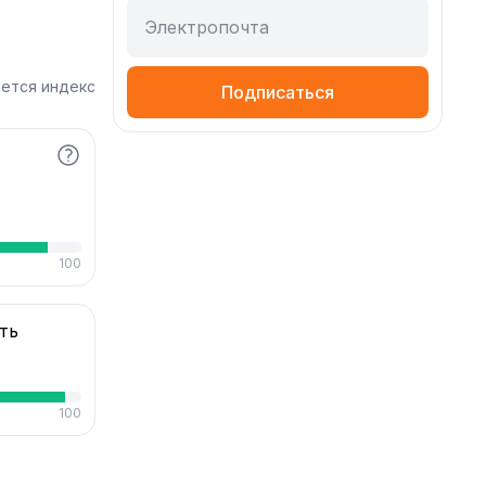
Электропочта
ается индекс
Подписаться
100
ть
100