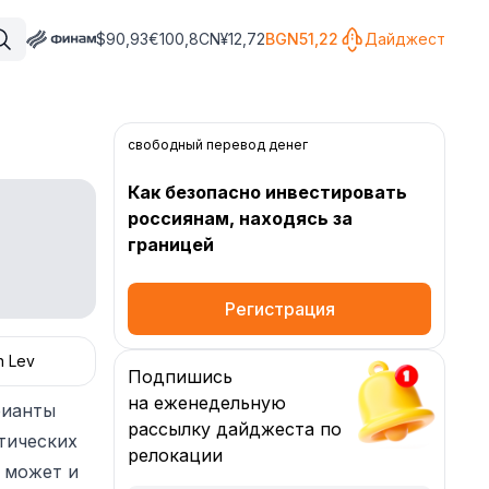
$
90,93
€
100,8
CN¥
12,72
BGN
51,22
Дайджест
свободный перевод денег
Как безопасно инвестировать
россиянам, находясь за
границей
Регистрация
n Lev
Подпишись
на еженедельную
рианты
рассылку дайджеста по
отических
релокации
о может и