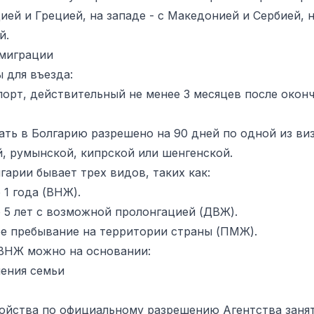
ией и Грецией, на западе - с Македонией и Сербией, н
й.
миграции
 для въезда:
порт, действительный не менее 3 месяцев после окон
ать в Болгарию разрешено на 90 дней по одной из виз
й, румынской, кипрской или шенгенской.
гарии бывает трех видов, таких как:
 1 года (ВНЖ).
 5 лет с возможной пролонгацией (ДВЖ).
е пребывание на территории страны (ПМЖ).
ВНЖ можно на основании:
ения семьи
ойства по официальному разрешению Агентства заня