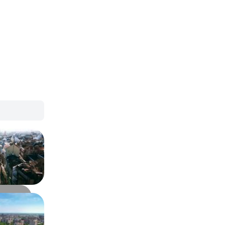
,77 тыс.