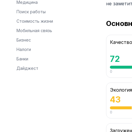
Медицина
не заметит
Поиск работы
Стоимость жизни
Основ
Мобильная связь
Бизнес
Качеств
Налоги
72
Банки
Дайджест
0
Экология
43
0
Загруже