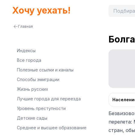
Хочу уехать!
Главная
Болг
Индексы
Все города
Полезные ссылки и каналы
Способы эмиграции
Жизнь русских
Лучшие города для переезда
Населени
Уровень преступности
Безвизово
Детские сады
перелета: 
Среднее и высшее образование
стран, об