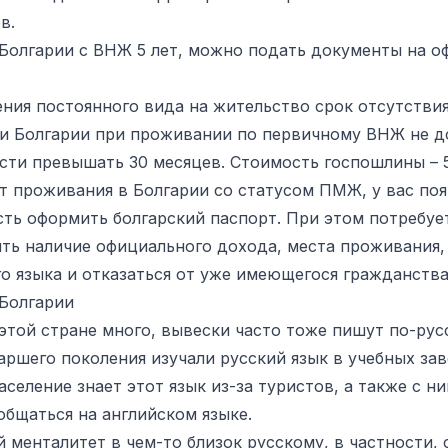
в.
Болгарии с ВНЖ 5 лет, можно подать документы на о
ения постоянного вида на жительство срок отсутствия
и Болгарии при проживании по первичному ВНЖ не д
сти превышать 30 месяцев. Стоимость госпошлины – 5
ет проживания в Болгарии со статусом ПМЖ, у вас поя
ть оформить болгарский паспорт. При этом потребуе
ть наличие официального дохода, места проживания,
го языка и отказаться от уже имеющегося гражданства
 Болгарии
 этой стране много, вывески часто тоже пишут по-рус
аршего поколения изучали русский язык в учебных зав
селение знает этот язык из-за туристов, а также с 
общаться на английском языке.
й менталитет в чем-то близок русскому, в частности,