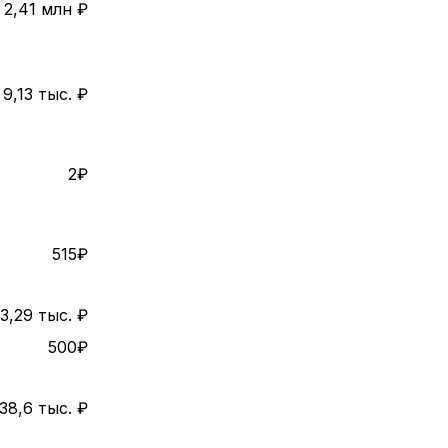
2,41 млн ₽
9,13 тыс. ₽
2₽
515₽
3,29 тыс. ₽
500₽
38,6 тыс. ₽