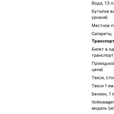
Вода, 1.5 л
Бутылка в
уровня)
Местное пи
Сигареты, 
Транспор
Билет в о
транспорт
Проездной
цена)
Такси, ст
Такси 1 км
Бензин, 1 л
Volkswagen
модель (и