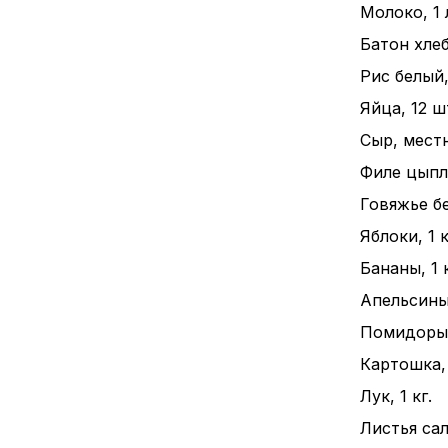
Молоко, 1 
Батон хлеба
Рис белый, 
Яйца, 12 ш
Сыр, местн
Филе цыпле
Говяжье бе
Яблоки, 1 к
Бананы, 1 к
Апельсины,
Помидоры, 
Картошка, 
Лук, 1 кг.
Листья сал