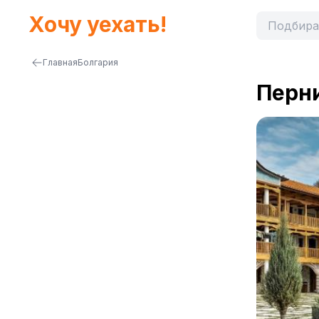
Хочу уехать!
Главная
Болгария
Перн