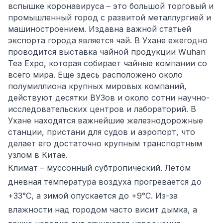
вспышке коронавируса – это большой торговый и
промышленный город с развитой металлургией и
машиностроением. Издавна важной статьей
экспорта города является чай. В Ухане ежегодно
проводится выставка чайной продукции Wuhan
Tea Expo, которая собирает чайные компании со
всего мира. Еще здесь расположено около
полумиллиона крупных мировых компаний,
действуют десятки ВУЗов и около сотни научно-
исследовательских центров и лабораторий. В
Ухане находятся важнейшие железнодорожные
станции, пристани для судов и аэропорт, что
делает его достаточно крупным транспортным
узлом в Китае.
Климат – муссонный субтропический. Летом
дневная температура воздуха прогревается до
+33°C, а зимой опускается до +9°C. Из-за
влажности над городом часто висит дымка, а