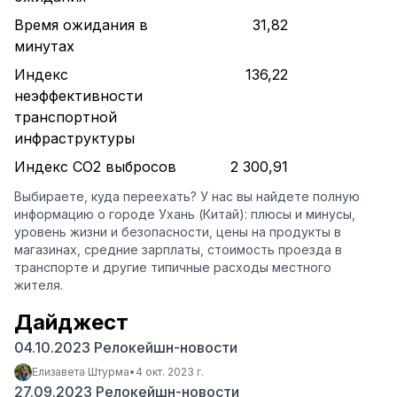
Время ожидания в
31,82
минутах
Индекс
136,22
неэффективности
транспортной
инфраструктуры
Индекс CO2 выбросов
2 300,91
Выбираете, куда переехать? У нас вы найдете полную
информацию о городе Ухань (Китай): плюсы и минусы,
уровень жизни и безопасности, цены на продукты в
магазинах, средние зарплаты, стоимость проезда в
транспорте и другие типичные расходы местного
жителя.
Дайджест
04.10.2023 Релокейшн-новости
Елизавета Штурма
•
4 окт. 2023 г.
27.09.2023 Релокейшн-новости