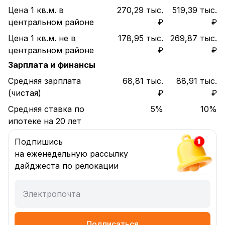
Цена 1 кв.м. в
270,29 тыс.
519,39 тыс.
центральном районе
₽
₽
Цена 1 кв.м. не в
178,95 тыс.
269,87 тыс.
центральном районе
₽
₽
Зарплата и финансы
Средняя зарплата
68,81 тыс.
88,91 тыс.
(чистая)
₽
₽
Средняя ставка по
5%
10%
ипотеке на 20 лет
Подпишись
на еженедельную рассылку
дайджеста по релокации
Электропочта
Подписаться