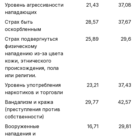
Уровень агрессивности
21,43
37,08
нападающих
Страх быть
28,57
37,67
оскорбленным
Страх подвергнуться
25,89
29,6
физическому
нападению из-за цвета
кожи, этнического
происхождения, пола
или религии.
Уровень употребления
23,21
37,43
наркотиков и торговли
Вандализм и кража
29,77
42,57
(преступления против
собственности)
Вооруженные
16,71
29,81
нападения и