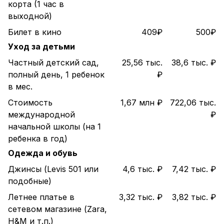
корта (1 час в
выходной)
Билет в кино
409₽
500₽
Уход за детьми
Частный детский сад,
25,56 тыс.
38,6 тыс. ₽
полный день, 1 ребенок
₽
в мес.
Стоимость
1,67 млн ₽
722,06 тыс.
международной
₽
начальной школы (на 1
ребенка в год)
Одежда и обувь
Джинсы (Levis 501 или
4,6 тыс. ₽
7,42 тыс. ₽
подобные)
Летнее платье в
3,32 тыс. ₽
3,82 тыс. ₽
сетевом магазине (Zara,
H&M и т.п.)