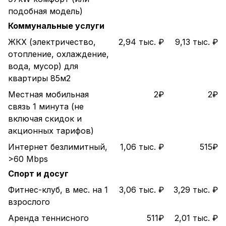
подобная модель)
Коммунальные услуги
ЖКХ (электричество,
2,94 тыс. ₽
9,13 тыс. ₽
отопление, охлаждение,
вода, мусор) для
квартиры 85м2
Местная мобильная
2₽
2₽
связь 1 минута (не
включая скидок и
акционных тарифов)
Интернет безлимитный,
1,06 тыс. ₽
515₽
>60 Mbps
Спорт и досуг
Фитнес-клуб, в мес. на 1
3,06 тыс. ₽
3,29 тыс. ₽
взрослого
Аренда теннисного
511₽
2,01 тыс. ₽