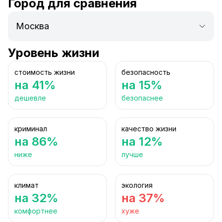
Город для сравнения
Уровень жизни
стоимость жизни
безопасность
на 41%
на 15%
дешевле
безопаснее
криминал
качество жизни
на 86%
на 12%
ниже
лучше
климат
экология
на 32%
на 37%
комфортнее
хуже