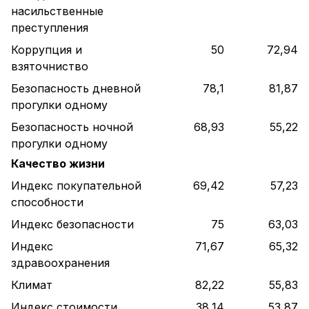
насильственные
преступления
Коррупция и
50
72,94
взяточниство
Безопасность дневной
78,1
81,87
прогулки одному
Безопасность ночной
68,93
55,22
прогулки одному
Качество жизни
Индекс покупательной
69,42
57,23
способности
Индекс безопасности
75
63,03
Индекс
71,67
65,32
здравоохранения
Климат
82,22
55,83
Индекс стоимости
38,14
53,87