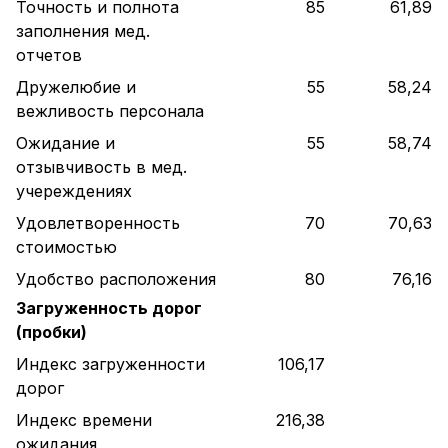
Точность и полнота
85
61,89
заполнения мед.
отчетов
Дружелюбие и
55
58,24
вежливость персонала
Ожидание и
55
58,74
отзывчивость в мед.
учереждениях
Удовлетворенность
70
70,63
стоимостью
Удобство расположения
80
76,16
Загруженность дорог
(пробки)
Индекс загруженности
106,17
дорог
Индекс времени
216,38
ожидания