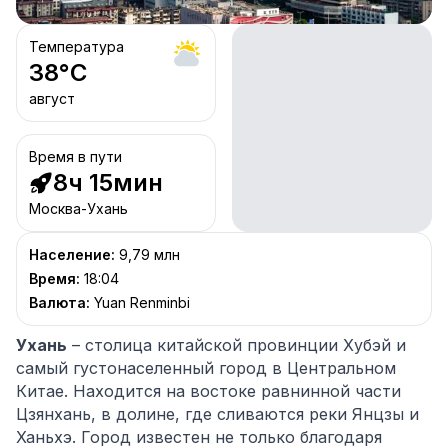
Температура
38
°C
август
Время в пути
8ч 15мин
Москва-Ухань
Население
:
9,79 млн
Время
:
18:04
Валюта
:
Yuan Renminbi
Ухань
– столица китайской провинции Хубэй и
самый густонаселенный город в Центральном
Китае. Находится на востоке равнинной части
Цзянхань, в долине, где сливаются реки Янцзы и
Ханьхэ. Город известен не только благодаря