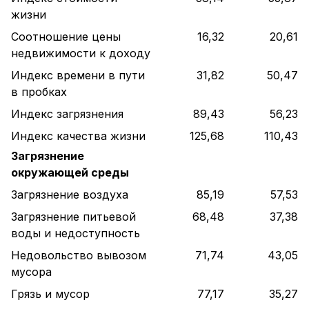
жизни
Соотношение цены
16,32
20,61
недвижимости к доходу
Индекс времени в пути
31,82
50,47
в пробках
Индекс загрязнения
89,43
56,23
Индекс качества жизни
125,68
110,43
Загрязнение
окружающей среды
Загрязнение воздуха
85,19
57,53
Загрязнение питьевой
68,48
37,38
воды и недоступность
Недовольство вывозом
71,74
43,05
мусора
Грязь и мусор
77,17
35,27