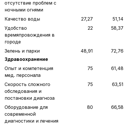
отсутствие проблем с
ночными огнями
Качество воды
27,27
51,14
Удобство
22
58,37
времяпровождения в
городе
Зелень и парки
48,91
72,76
Здравоохранение
Опыт и компетенция
75
61,48
мед. персонала
Скорость сложного
75
63,51
обследования и
постановки диагноза
Оборудование для
80
66,58
современной
диагностики и лечения