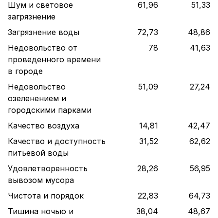
Шум и световое
61,96
51,33
загрязнение
Загрязнение воды
72,73
48,86
Недовольство от
78
41,63
проведенного времени
в городе
Недовольство
51,09
27,24
озеленением и
городскими парками
Качество воздуха
14,81
42,47
Качество и доступность
31,52
62,62
питьевой воды
Удовлетворенность
28,26
56,95
вывозом мусора
Чистота и порядок
22,83
64,73
Тишина ночью и
38,04
48,67