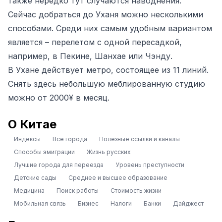
также нередко тут случаются наводнения.
Сейчас добраться до Уханя можно несколькими
способами. Среди них самым удобным вариантом
является – перелетом с одной пересадкой,
например, в Пекине, Шанхае или Чэнду.
В Ухане действует метро, состоящее из 11 линий.
Снять здесь небольшую меблированную студию
можно от 2000¥ в месяц.
О Китае
Индексы
Все города
Полезные ссылки и каналы
Способы эмиграции
Жизнь русских
Лучшие города для переезда
Уровень преступности
Детские сады
Среднее и высшее образование
Медицина
Поиск работы
Стоимость жизни
Мобильная связь
Бизнес
Налоги
Банки
Дайджест