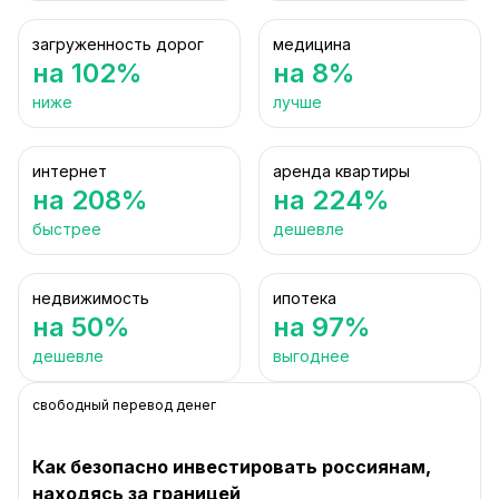
загруженность дорог
медицина
на 102%
на 8%
ниже
лучше
интернет
аренда квартиры
на 208%
на 224%
быстрее
дешевле
недвижимость
ипотека
на 50%
на 97%
дешевле
выгоднее
свободный перевод денег
Как безопасно инвестировать россиянам,
находясь за границей