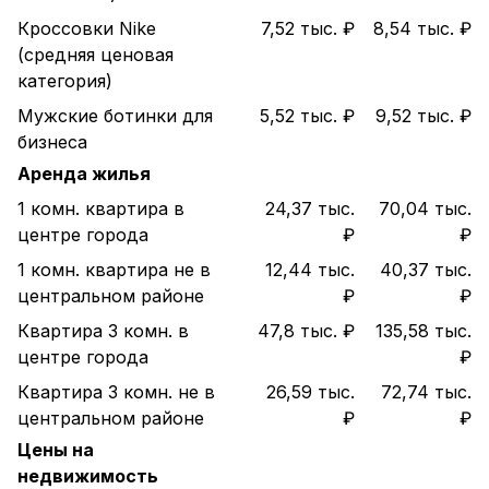
Кроссовки Nike
7,52 тыс. ₽
8,54 тыс. ₽
(средняя ценовая
категория)
Мужские ботинки для
5,52 тыс. ₽
9,52 тыс. ₽
бизнеса
Аренда жилья
1 комн. квартира в
24,37 тыс.
70,04 тыс.
центре города
₽
₽
1 комн. квартира не в
12,44 тыс.
40,37 тыс.
центральном районе
₽
₽
Квартира 3 комн. в
47,8 тыс. ₽
135,58 тыс.
центре города
₽
Квартира 3 комн. не в
26,59 тыс.
72,74 тыс.
центральном районе
₽
₽
Цены на
недвижимость