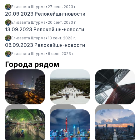
Елизавета Штурма
•
27 сент. 2023 г.
20.09.2023 Релокейшн-новости
Елизавета Штурма
•
20 сент. 2023 г.
13.09.2023 Релокейшн-новости
Елизавета Штурма
•
13 сент. 2023 г.
06.09.2023 Релокейшн-новости
Елизавета Штурма
•
6 сент. 2023 г.
Города рядом
Хэфэй
Нанкин
Ханчжоу
315
км
455
км
599
км