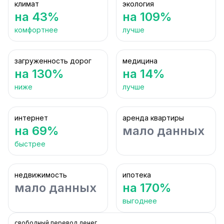
климат
экология
на 43%
на 109%
комфортнее
лучше
загруженность дорог
медицина
на 130%
на 14%
ниже
лучше
интернет
аренда квартиры
на 69%
мало данных
быстрее
недвижимость
ипотека
мало данных
на 170%
выгоднее
свободный перевод денег