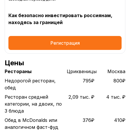
Как безопасно инвестировать россиянам,
находясь за границей
Регистрация
Цены
Рестораны
Цриквеницы
Москва
Недорогой ресторан,
795₽
800₽
обед
Ресторан средней
2,09 тыс. ₽
4 тыс. ₽
категории, на двоих, по
3 блюда
Обед в McDonalds или
376₽
410₽
аналогичном фаст-фуд