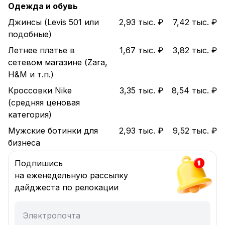
Одежда и обувь
Джинсы (Levis 501 или
2,93 тыс. ₽
7,42 тыс. ₽
подобные)
Летнее платье в
1,67 тыс. ₽
3,82 тыс. ₽
сетевом магазине (Zara,
H&M и т.п.)
Кроссовки Nike
3,35 тыс. ₽
8,54 тыс. ₽
(средняя ценовая
категория)
Мужские ботинки для
2,93 тыс. ₽
9,52 тыс. ₽
бизнеса
Подпишись
на еженедельную рассылку
дайджеста по релокации
Электропочта