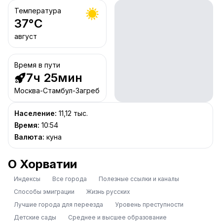
Температура
37
°C
август
Время в пути
7ч 25мин
Москва-Стамбул-Загреб
Население
:
11,12 тыс.
Время
:
10:54
Валюта
:
куна
О Хорватии
Индексы
Все города
Полезные ссылки и каналы
Способы эмиграции
Жизнь русских
Лучшие города для переезда
Уровень преступности
Детские сады
Среднее и высшее образование