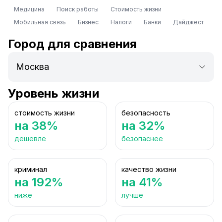
Медицина
Поиск работы
Стоимость жизни
Мобильная связь
Бизнес
Налоги
Банки
Дайджест
Город для сравнения
Уровень жизни
стоимость жизни
безопасность
на 38%
на 32%
дешевле
безопаснее
криминал
качество жизни
на 192%
на 41%
ниже
лучше