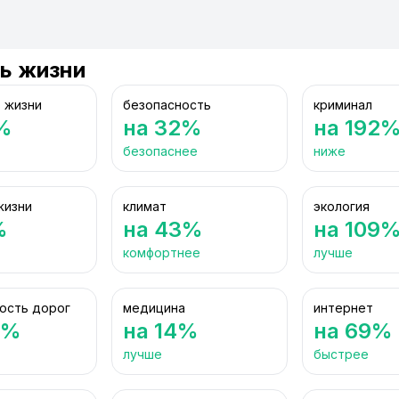
ь жизни
 жизни
безопасность
криминал
%
на 32%
на 192
безопаснее
ниже
жизни
климат
экология
%
на 43%
на 109
комфортнее
лучше
ость дорог
медицина
интернет
0%
на 14%
на 69%
лучше
быстрее