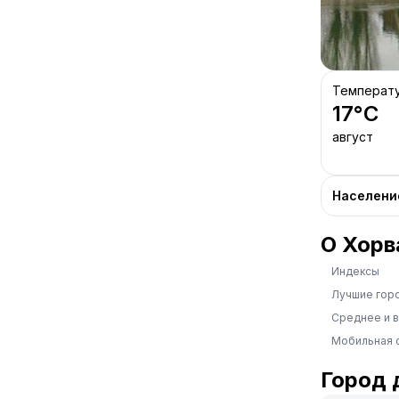
Температ
17
°C
август
Населени
О Хорв
Индексы
Лучшие гор
Среднее и 
Мобильная 
Город 