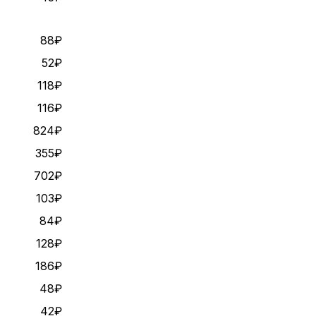
88₽
52₽
118₽
116₽
824₽
355₽
702₽
103₽
84₽
128₽
186₽
48₽
42₽