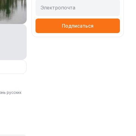
Электропочта
Подписаться
знь русских