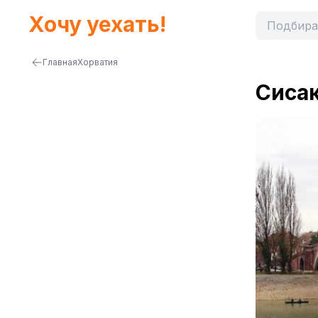
Хочу уехать!
Главная
Хорватия
Сиса