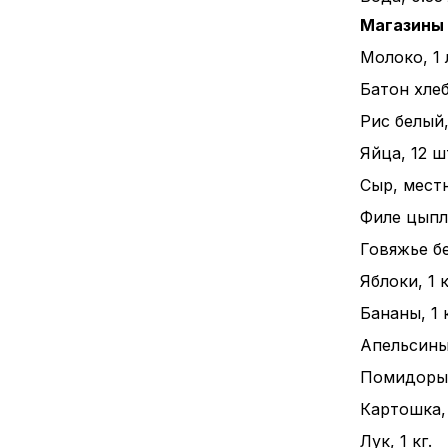
Магазины
Молоко, 1 
Батон хлеба
Рис белый, 
Яйца, 12 ш
Сыр, местн
Филе цыпле
Говяжье бе
Яблоки, 1 к
Бананы, 1 к
Апельсины,
Помидоры, 
Картошка, 
Лук, 1 кг.