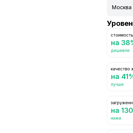
Уровен
стоимость
на 38
дешевле
качество 
на 41
лучше
загруженн
на 13
ниже