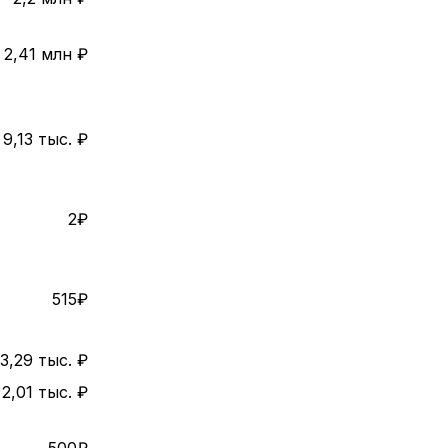
2,41 млн ₽
9,13 тыс. ₽
2₽
515₽
3,29 тыс. ₽
2,01 тыс. ₽