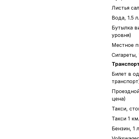
Листья сал
Вода, 1.5 л
Бутылка в
уровня)
Местное пи
Сигареты, 
Транспор
Билет в о
транспорт
Проездной
цена)
Такси, ст
Такси 1 км
Бензин, 1 л
Volkswagen