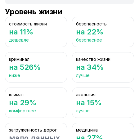
Уровень жизни
стоимость жизни
безопасность
на 11%
на 22%
дешевле
безопаснее
криминал
качество жизни
на 526%
на 34%
ниже
лучше
климат
экология
на 29%
на 15%
комфортнее
лучше
загруженность дорог
медицина
мало данных
на 27%