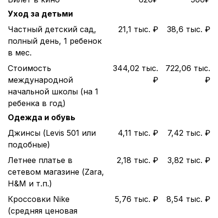
Уход за детьми
Частный детский сад,
21,1 тыс. ₽
38,6 тыс. ₽
полный день, 1 ребенок
в мес.
Стоимость
344,02 тыс.
722,06 тыс.
международной
₽
₽
начальной школы (на 1
ребенка в год)
Одежда и обувь
Джинсы (Levis 501 или
4,11 тыс. ₽
7,42 тыс. ₽
подобные)
Летнее платье в
2,18 тыс. ₽
3,82 тыс. ₽
сетевом магазине (Zara,
H&M и т.п.)
Кроссовки Nike
5,76 тыс. ₽
8,54 тыс. ₽
(средняя ценовая