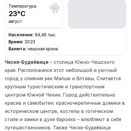
Температура
23
°C
август
Население
:
94,46 тыс.
Время
:
20:23
Валюта
:
чешская крона
Ческе-Будеёвице
– столица Южно-Чешского
края. Расположился этот небольшой и уютный
город у слияния рек Малше и Влтавы. Считается
крупным туристическим и транспортным
центром Южной Чехии. Город действительно
красив и самобытен: красночерепичные домики в
историческом центре, костелы в готическом
стиле и замки в духе барокко – влюбляют в себя
путешественников. Также Ческе-Будеёвице