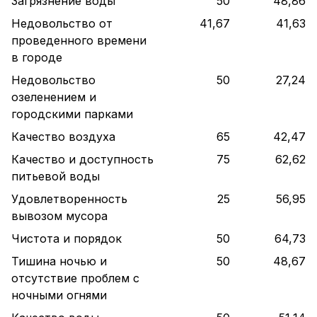
Загрязнение воды
50
48,86
Недовольство от
41,67
41,63
проведенного времени
в городе
Недовольство
50
27,24
озеленением и
городскими парками
Качество воздуха
65
42,47
Качество и доступность
75
62,62
питьевой воды
Удовлетворенность
25
56,95
вывозом мусора
Чистота и порядок
50
64,73
Тишина ночью и
50
48,67
отсутствие проблем с
ночными огнями