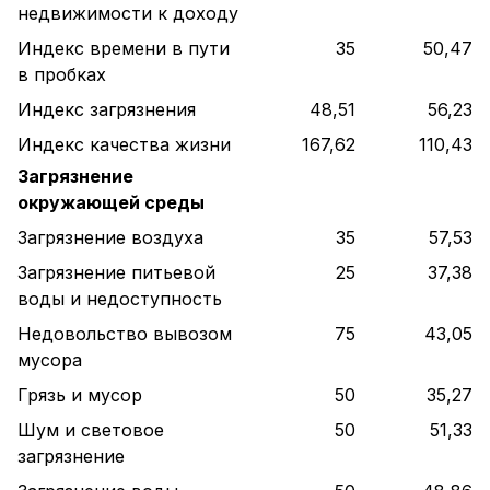
недвижимости к доходу
Индекс времени в пути
35
50,47
в пробках
Индекс загрязнения
48,51
56,23
Индекс качества жизни
167,62
110,43
Загрязнение
окружающей среды
Загрязнение воздуха
35
57,53
Загрязнение питьевой
25
37,38
воды и недоступность
Недовольство вывозом
75
43,05
мусора
Грязь и мусор
50
35,27
Шум и световое
50
51,33
загрязнение