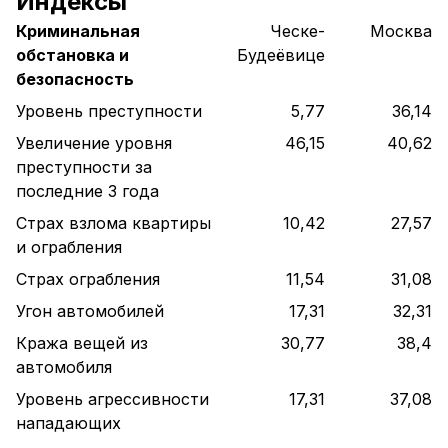
Индексы
Криминальная
Ческе-
Москва
обстановка и
Будеёвице
безопасность
Уровень преступности
5,77
36,14
Увеличение уровня
46,15
40,62
преступности за
последние 3 года
Страх взлома квартиры
10,42
27,57
и ограбления
Страх ограбления
11,54
31,08
Угон автомобилей
17,31
32,31
Кража вещей из
30,77
38,4
автомобиля
Уровень агрессивности
17,31
37,08
нападающих