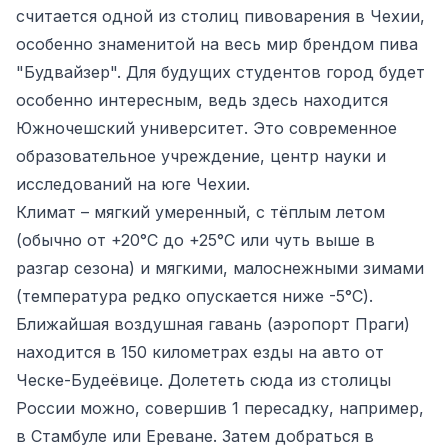
считается одной из столиц пивоварения в Чехии,
особенно знаменитой на весь мир брендом пива
"Будвайзер". Для будущих студентов город будет
особенно интересным, ведь здесь находится
Южночешский университет. Это современное
образовательное учреждение, центр науки и
исследований на юге Чехии.
Климат – мягкий умеренный, с тёплым летом
(обычно от +20°C до +25°C или чуть выше в
разгар сезона) и мягкими, малоснежными зимами
(температура редко опускается ниже -5°C).
Ближайшая воздушная гавань (аэропорт Праги)
находится в 150 километрах езды на авто от
Ческе-Будеёвице. Долететь сюда из столицы
России можно, совершив 1 пересадку, например,
в Стамбуле или Ереване. Затем добраться в