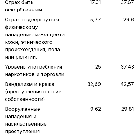
Страх быть
17,31
37,67
оскорбленным
Страх подвергнуться
5,77
29,6
физическому
нападению из-за цвета
кожи, этнического
происхождения, пола
или религии.
Уровень употребления
25
37,43
наркотиков и торговли
Вандализм и кража
32,69
42,57
(преступления против
собственности)
Вооруженные
9,62
29,81
нападения и
насильственные
преступления