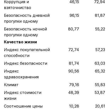
Коррупция и
46,15
72,94
взяточниство
Безопасность дневной
96,15
81,87
прогулки одному
Безопасность ночной
80,77
55,22
прогулки одному
Качество жизни
Индекс покупательной
72,74
57,23
способности
Индекс безопасности
81,74
63,03
Индекс
90,56
65,32
здравоохранения
Климат
79,16
55,83
Индекс стоимости
48,39
53,87
жизни
Соотношение цены
10,28
20,61