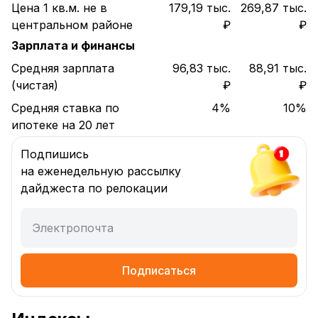
Цена 1 кв.м. не в
179,19 тыс.
269,87 тыс.
центральном районе
₽
₽
Зарплата и финансы
Средняя зарплата
96,83 тыс.
88,91 тыс.
(чистая)
₽
₽
Средняя ставка по
4%
10%
ипотеке на 20 лет
Подпишись
на еженедельную рассылку
дайджеста по релокации
Электропочта
Подписаться