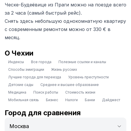
Ческе-Будеёвице из Праги можно на поезде всего
за 2 часа (самый быстрый рейс).
Снять здесь небольшую однокомнатную квартиру
с современным ремонтом можно от 330 € в
месяц.
О Чехии
Индексы
Все города
Полезные ссылки и каналы
Способы эмиграции
Жизнь русских
Лучшие города для переезда
Уровень преступности
Детские сады
Среднее и высшее образование
Медицина
Поиск работы
Стоимость жизни
Мобильная связь
Бизнес
Налоги
Банки
Дайджест
Город для сравнения