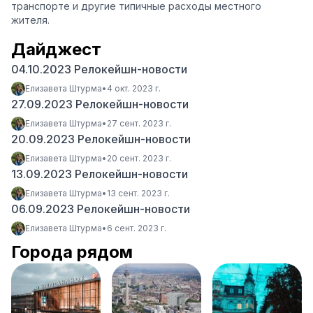
транспорте и другие типичные расходы местного
жителя.
Дайджест
04.10.2023 Релокейшн-новости
Елизавета Штурма
•
4 окт. 2023 г.
27.09.2023 Релокейшн-новости
Елизавета Штурма
•
27 сент. 2023 г.
20.09.2023 Релокейшн-новости
Елизавета Штурма
•
20 сент. 2023 г.
13.09.2023 Релокейшн-новости
Елизавета Штурма
•
13 сент. 2023 г.
06.09.2023 Релокейшн-новости
Елизавета Штурма
•
6 сент. 2023 г.
Города рядом