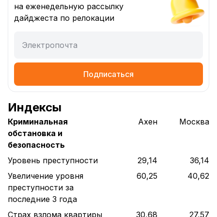
на еженедельную рассылку
дайджеста по релокации
Электропочта
Подписаться
Индексы
Криминальная
Ахен
Москва
обстановка и
безопасность
Уровень преступности
29,14
36,14
Увеличение уровня
60,25
40,62
преступности за
последние 3 года
Страх взлома квартиры
30,68
27,57