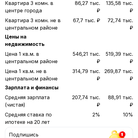
Квартира 3 комн. в
86,27 тыс.
135,58 тыс.
центре города
₽
₽
Квартира 3 комн. не в
67,7 тыс. ₽
72,74 тыс.
центральном районе
₽
Цены на
недвижимость
Цена 1 кв.м. в
546,21 тыс.
519,39 тыс.
центральном районе
₽
₽
Цена 1 кв.м. не в
314,79 тыс.
269,87 тыс.
центральном районе
₽
₽
Зарплата и финансы
Средняя зарплата
207,74 тыс.
88,91 тыс.
(чистая)
₽
₽
Средняя ставка по
2%
10%
ипотеке на 20 лет
Подпишись