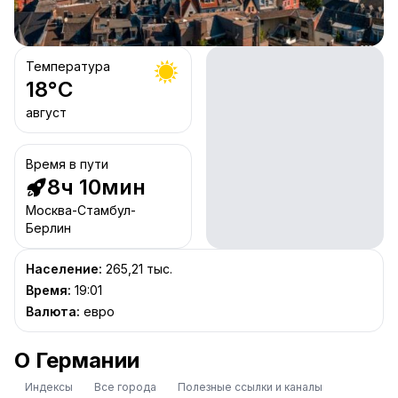
Температура
18
°C
август
Время в пути
8ч 10мин
Москва-Стамбул-
Берлин
Население
:
265,21 тыс.
Время
:
19:01
Валюта
:
евро
О Германии
Индексы
Все города
Полезные ссылки и каналы