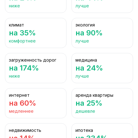
ниже
лучше
климат
экология
на 35%
на 90%
комфортнее
лучше
загруженность дорог
медицина
на 174%
на 24%
ниже
лучше
интернет
аренда квартиры
на 60%
на 25%
медленнее
дешевле
недвижимость
ипотека