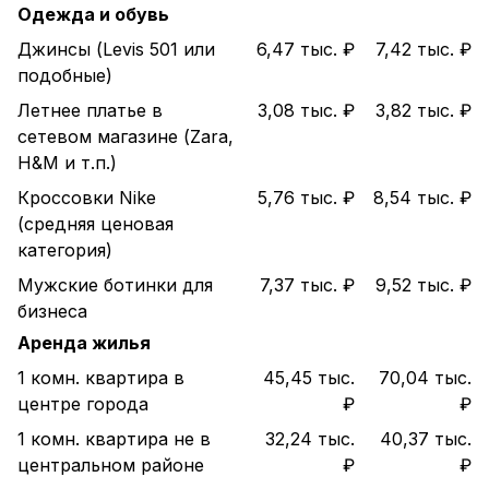
Одежда и обувь
Джинсы (Levis 501 или
6,47 тыс. ₽
7,42 тыс. ₽
подобные)
Летнее платье в
3,08 тыс. ₽
3,82 тыс. ₽
сетевом магазине (Zara,
H&M и т.п.)
Кроссовки Nike
5,76 тыс. ₽
8,54 тыс. ₽
(средняя ценовая
категория)
Мужские ботинки для
7,37 тыс. ₽
9,52 тыс. ₽
бизнеса
Аренда жилья
1 комн. квартира в
45,45 тыс.
70,04 тыс.
центре города
₽
₽
1 комн. квартира не в
32,24 тыс.
40,37 тыс.
центральном районе
₽
₽