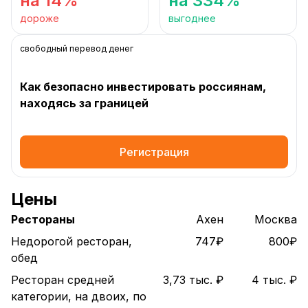
на 14%
на 334%
дороже
выгоднее
свободный перевод денег
Как безопасно инвестировать россиянам,
находясь за границей
Регистрация
Цены
Рестораны
Ахен
Москва
Недорогой ресторан,
747₽
800₽
обед
Ресторан средней
3,73 тыс. ₽
4 тыс. ₽
категории, на двоих, по