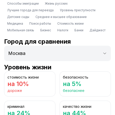
Способы эмиграции
Жизнь русских
Лучшие города для переезда
Уровень преступности
Детские сады
Среднее и высшее образование
Медицина
Поиск работы
Стоимость жизни
Мобильная связь
Бизнес
Налоги
Банки
Дайджест
Город для сравнения
Уровень жизни
стоимость жизни
безопасность
на 10%
на 5%
дороже
безопаснее
криминал
качество жизни
на 24%
на 44%