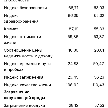
Индекс безопасности
66,71
63,03
Индекс
86,36
65,32
здравоохранения
Климат
87,19
55,83
Индекс стоимости
59,86
53,87
жизни
Соотношение цены
10,36
20,61
недвижимости к доходу
Индекс времени в пути
24,83
50,47
в пробках
Индекс загрязнения
29,45
56,23
Индекс качества жизни
198,92
110,43
Загрязнение
окружающей среды
Загрязнение воздуха
28,12
57,53