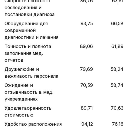
Скорость сложного
86,76
63,51
обследования и
постановки диагноза
Оборудование для
93,75
66,58
современной
диагностики и лечения
Точность и полнота
89,06
61,89
заполнения мед.
отчетов
Дружелюбие и
79,69
58,24
вежливость персонала
Ожидание и
70,59
58,74
отзывчивость в мед.
учереждениях
Удовлетворенность
89,71
70,63
стоимостью
Удобство расположения
94,12
76,16