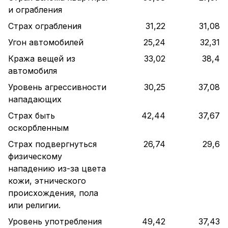
и ограбления
Страх ограбления
31,22
31,08
Угон автомобилей
25,24
32,31
Кража вещей из
33,02
38,4
автомобиля
Уровень агрессивности
30,25
37,08
нападающих
Страх быть
42,44
37,67
оскорбленным
Страх подвергнуться
26,74
29,6
физическому
нападению из-за цвета
кожи, этнического
происхождения, пола
или религии.
Уровень употребления
49,42
37,43