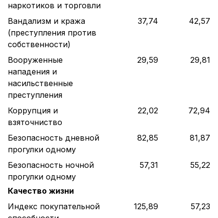
наркотиков и торговли
Вандализм и кража
37,74
42,57
(преступления против
собственности)
Вооруженные
29,59
29,81
нападения и
насильственные
преступления
Коррупция и
22,02
72,94
взяточниство
Безопасность дневной
82,85
81,87
прогулки одному
Безопасность ночной
57,31
55,22
прогулки одному
Качество жизни
Индекс покупательной
125,89
57,23
способности