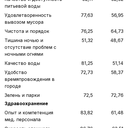
питьевой воды
Удовлетворенность
77,63
56,95
вывозом мусора
Чистота и порядок
76,25
64,73
Тишина ночью и
51,32
48,67
отсутствие проблем с
ночными огнями
Качество воды
81,25
51,14
Удобство
72,73
58,37
времяпровождения в
городе
Зелень и парки
72,5
72,76
Здравоохранение
Опыт и компетенция
83,82
61,48
мед. персонала