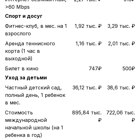
>60 Mbps
Спорт и досуг
Фитнес-клуб, в мес. на 1
1,92 тыс. ₽
3,29 тыс. ₽
взрослого
Аренда теннисного
1,16 тыс. ₽
2,01 тыс. ₽
корта (1 час в
выходной)
Билет в кино
747₽
500₽
Уход за детьми
Частный детский сад,
36,12 тыс. ₽
38,6 тыс. ₽
полный день, 1 ребенок
в мес.
Стоимость
895,84 тыс.
722,06 тыс.
международной
₽
₽
начальной школы (на 1
ребенка в год)