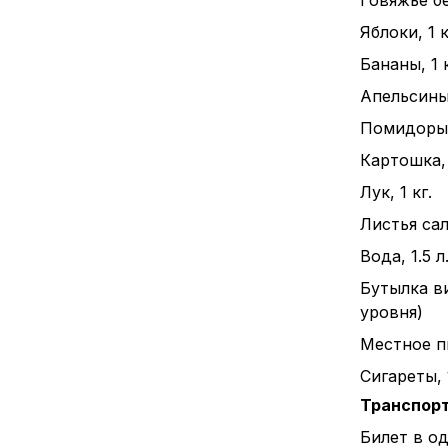
Говяжье бе
Яблоки, 1 к
Бананы, 1 к
Апельсины,
Помидоры, 
Картошка, 
Лук, 1 кг.
Листья сал
Вода, 1.5 л
Бутылка в
уровня)
Местное пи
Сигареты, 
Транспор
Билет в о