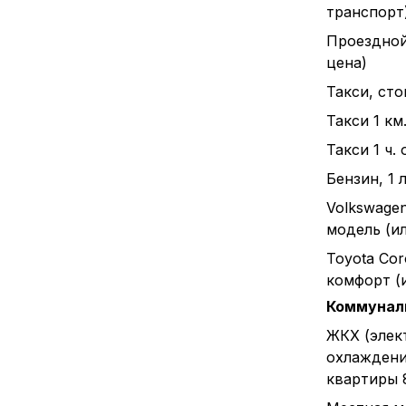
транспорт
Проездной
цена)
Такси, ст
Такси 1 км
Такси 1 ч.
Бензин, 1 л
Volkswagen
модель (и
Toyota Cor
комфорт (
Коммунал
ЖКХ (элек
охлаждени
квартиры 