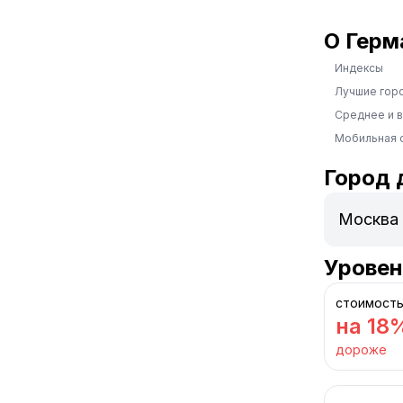
О Герм
Индексы
Лучшие гор
Среднее и 
Мобильная 
Город 
Уровен
стоимость
на 18
дороже