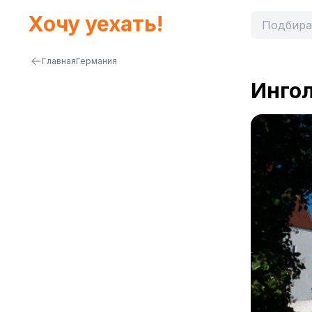
Хочу уехать!
Главная
Германия
Инго