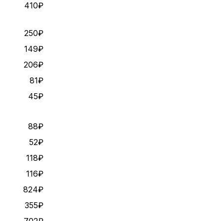
410₽
250₽
149₽
206₽
81₽
45₽
88₽
52₽
118₽
116₽
824₽
355₽