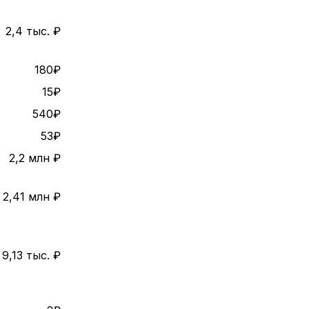
2,4 тыс. ₽
180₽
15₽
540₽
53₽
2,2 млн ₽
2,41 млн ₽
9,13 тыс. ₽