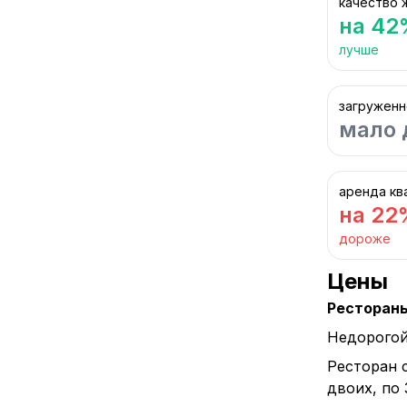
качество 
на 42
лучше
загруженн
мало 
аренда кв
на 22
дороже
Цены
Ресторан
Недорогой
Ресторан 
двоих, по