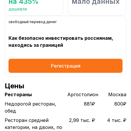
на 435%
мало данных
дешевле
свободный перевод денег
Как безопасно инвестировать россиянам,
находясь за границей
Регистрация
Цены
Рестораны
Аргостолион
Москва
Недорогой ресторан,
881₽
800₽
обед
Ресторан средней
2,99 тыс. ₽
4 тыс. ₽
категории, на двоих, по