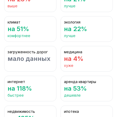
выше
лучше
климат
экология
на 51%
на 22%
комфортнее
лучше
загруженность дорог
медицина
мало данных
на 4%
хуже
интернет
аренда квартиры
на 118%
на 53%
быстрее
дешевле
недвижимость
ипотека