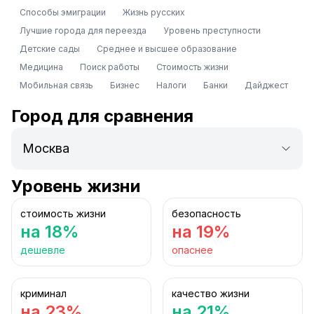
Способы эмиграции
Жизнь русских
Лучшие города для переезда
Уровень преступности
Детские сады
Среднее и высшее образование
Медицина
Поиск работы
Стоимость жизни
Мобильная связь
Бизнес
Налоги
Банки
Дайджест
Город для сравнения
Уровень жизни
стоимость жизни
безопасность
на 18%
на 19%
дешевле
опаснее
криминал
качество жизни
на 23%
на 21%