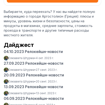
Выбираете, куда переехать? У нас вы найдете полную
информацию о городе Аргостолион (Греция): плюсы и
минусы, уровень жизни и безопасности, цены на
продукты в магазинах, средние зарплаты, стоимость
проезда в транспорте и другие типичные расходы
местного жителя.
Дайджест
04.10.2023 Релокейшн-новости
Елизавета Штурма
•
4 окт. 2023 г.
27.09.2023 Релокейшн-новости
Елизавета Штурма
•
27 сент. 2023 г.
20.09.2023 Релокейшн-новости
Елизавета Штурма
•
20 сент. 2023 г.
13.09.2023 Релокейшн-новости
Елизавета Штурма
•
13 сент. 2023 г.
06.09.2023 Релокейшн-новости
Елизавета Штурма
•
6 сент. 2023 г.