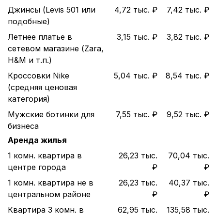
Джинсы (Levis 501 или
4,72 тыс. ₽
7,42 тыс. ₽
подобные)
Летнее платье в
3,15 тыс. ₽
3,82 тыс. ₽
сетевом магазине (Zara,
H&M и т.п.)
Кроссовки Nike
5,04 тыс. ₽
8,54 тыс. ₽
(средняя ценовая
категория)
Мужские ботинки для
7,55 тыс. ₽
9,52 тыс. ₽
бизнеса
Аренда жилья
1 комн. квартира в
26,23 тыс.
70,04 тыс.
центре города
₽
₽
1 комн. квартира не в
26,23 тыс.
40,37 тыс.
центральном районе
₽
₽
Квартира 3 комн. в
62,95 тыс.
135,58 тыс.