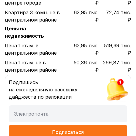
центре города
₽
₽
Квартира 3 комн. не в
62,95 тыс.
72,74 тыс.
центральном районе
₽
₽
Цены на
недвижимость
Цена 1 кв.м. в
62,95 тыс.
519,39 тыс.
центральном районе
₽
₽
Цена 1 кв.м. не в
50,36 тыс.
269,87 тыс.
центральном районе
₽
₽
Подпишись
на еженедельную рассылку
дайджеста по релокации
Электропочта
Подписаться