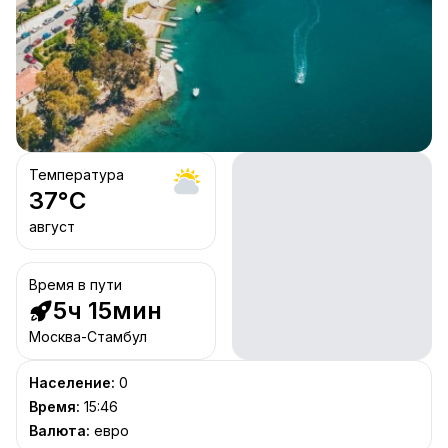
Температура
37
°C
август
Время в пути
5ч 15мин
Москва-Стамбул
Население
:
0
Время
:
15:46
Валюта
:
евро