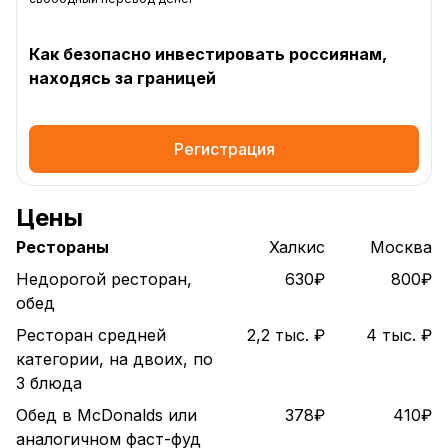
Как безопасно инвестировать россиянам,
находясь за границей
Регистрация
Цены
Рестораны
Халкиc
Москва
Недорогой ресторан,
630₽
800₽
обед
Ресторан средней
2,2 тыс. ₽
4 тыс. ₽
категории, на двоих, по
3 блюда
Обед в McDonalds или
378₽
410₽
аналогичном фаст-фуд