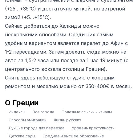
Климат – субтропический с жарким и сухим летом
(+25…+35°C) и достаточно мягкой, но ветреной
зимой (+5…+15°C).
Сейчас добраться до Халкиды можно
несколькими способами. Среди них самым
удобным вариантом является перелет до Афин с
1-2 пересадками. Затем доехать сюда можно на
авто за 1,5-2 часа или поезде за 1 час 19 минут (с
центрального вокзала столицы Греции).
Снять здесь небольшую студию с хорошим
ремонтом и мебелью можно от 350-400€ в месяц.
О Греции
Индексы
Все города
Полезные ссылки и каналы
Способы эмиграции
Жизнь русских
Лучшие города для переезда
Уровень преступности
Детские сады
Среднее и высшее образование