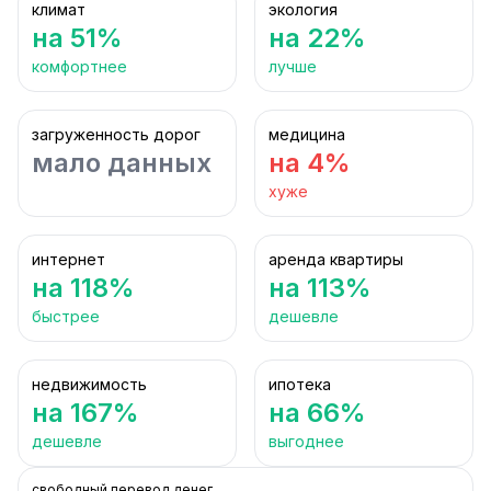
климат
экология
на 51%
на 22%
комфортнее
лучше
загруженность дорог
медицина
мало данных
на 4%
хуже
интернет
аренда квартиры
на 118%
на 113%
быстрее
дешевле
недвижимость
ипотека
на 167%
на 66%
дешевле
выгоднее
свободный перевод денег