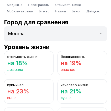
Медицина
Поиск работы
Стоимость жизни
Мобильная связь
Бизнес
Налоги
Банки
Дайджест
Город для сравнения
Уровень жизни
стоимость жизни
безопасность
на 18%
на 19%
дешевле
опаснее
криминал
качество жизни
на 23%
на 21%
выше
лучше