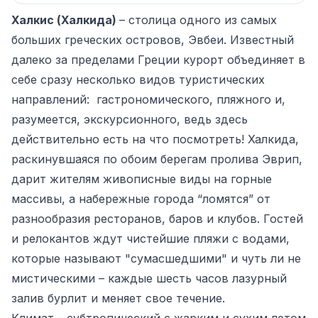
Халкис (Халкида)
– столица одного из самых
больших греческих островов, Эвбеи. Известный
далеко за пределами Греции курорт объединяет в
себе сразу несколько видов туристических
направлений: гастрономического, пляжного и,
разумеется, экскурсионного, ведь здесь
действительно есть на что посмотреть! Халкида,
раскинувшаяся по обоим берегам пролива Эврип,
дарит жителям живописные виды на горные
массивы, а набережные города “ломятся” от
разнообразия ресторанов, баров и клубов. Гостей
и релокантов ждут чистейшие пляжи с водами,
которые называют "сумасшедшими" и чуть ли не
мистическими – каждые шесть часов лазурный
залив бурлит и меняет свое течение.