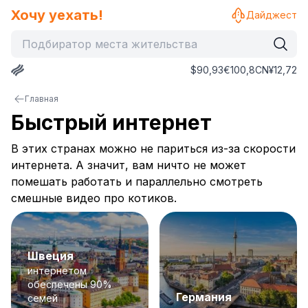
Хочу уехать!
Дайджест
$
90,93
€
100,8
CN¥
12,72
Главная
Быстрый интернет
В этих странах можно не париться из-за скорости
интернета. А значит, вам ничто не может
помешать работать и параллельно смотреть
смешные видео про котиков.
Швеция
интернетом
обеспечены 90%
Германия
семей