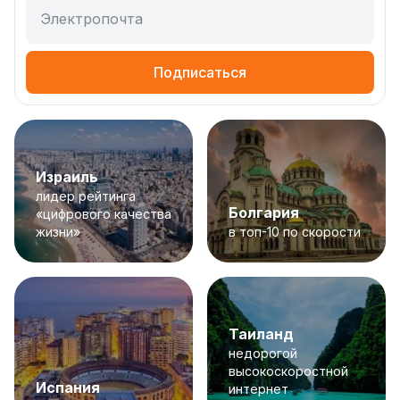
Электропочта
Подписаться
Израиль
лидер рейтинга
Болгария
«цифрового качества
жизни»
в топ-10 по скорости
Таиланд
недорогой
высокоскоростной
Испания
интернет