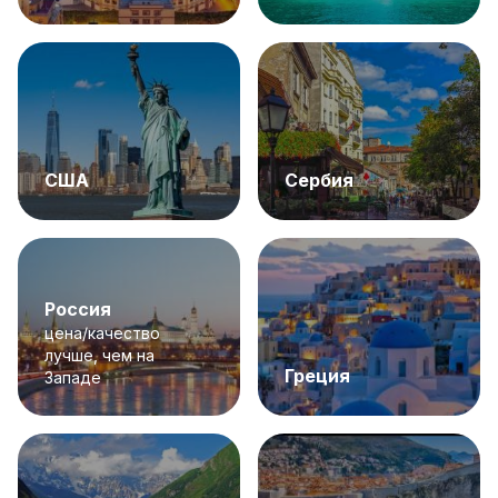
США
Сербия
Россия
цена/качество
лучше, чем на
Греция
Западе