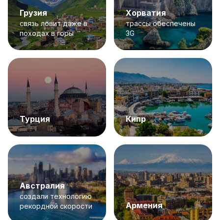
Грузия
Хорватия
связь ловит даже в
трассы обеспечены
походах в горы
3G
Турция
Кипр
Австралия
создали технологию
Армения
рекордной скорости