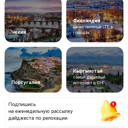
Финляндия
качественный LTE в
Чехия
городах
Кыргызстан
самый дешевый
Португалия
интернет в СНГ
Подпишись
на еженедельную рассылку
дайджеста по релокации