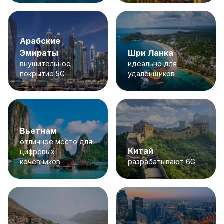
Арабские
Эмираты
Шри Ланка
внушительное
идеально для
покрытие 5G
удаленщиков
Вьетнам
отличное место для
Китай
цифровых
кочевников
разрабатывают 6G