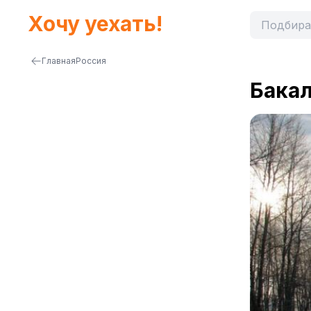
Хочу уехать!
Главная
Россия
Бака