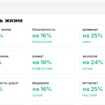
ь жизни
 жизни
безопасность
криминал
%
на 16%
на 25%
безопаснее
ниже
жизни
климат
экология
%
на 16%
на 24%
комфортнее
лучше
ость дорог
медицина
интернет
%
на 16%
на 25%
лучше
быстрее