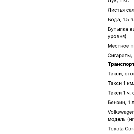
Лук, 1 кг.
Листья сал
Вода, 1.5 л
Бутылка в
уровня)
Местное пи
Сигареты, 
Транспор
Такси, ст
Такси 1 км
Такси 1 ч.
Бензин, 1 л
Volkswagen
модель (и
Toyota Cor