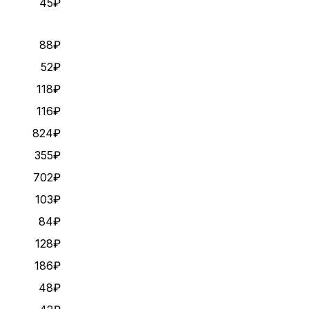
45₽
88₽
52₽
118₽
116₽
824₽
355₽
702₽
103₽
84₽
128₽
186₽
48₽