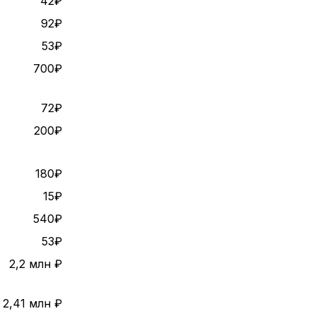
42₽
92₽
53₽
700₽
72₽
200₽
180₽
15₽
540₽
53₽
2,2 млн ₽
2,41 млн ₽