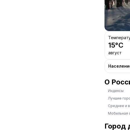
Температ
15
°C
август
Населени
О Росс
Индексы
Лучшие гор
Среднее и 
Мобильная 
Город 