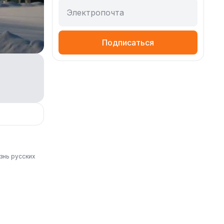
Электропочта
Подписаться
знь русских