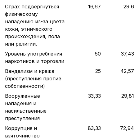
Страх подвергнуться
16,67
29,6
физическому
нападению из-за цвета
кожи, этнического
происхождения, пола
или религии.
Уровень употребления
50
37,43
наркотиков и торговли
Вандализм и кража
25
42,57
(преступления против
собственности)
Вооруженные
33,33
29,81
нападения и
насильственные
преступления
Коррупция и
83,33
72,94
взяточниство