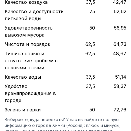
Качество воздуха
37,5
42,47
Качество и доступность
75
62,62
питьевой воды
Удовлетворенность
50
56,95
вывозом мусора
Чистота и порядок
62,5
64,73
Тишина ночью и
62,5
48,67
отсутствие проблем с
ночными огнями
Качество воды
37,5
51,14
Удобство
37,5
58,37
времяпровождения в
городе
Зелень и парки
50
72,76
Выбираете, куда переехать? У нас вы найдете полную
информацию о городе Химки (Россия): плюсы и минусы,