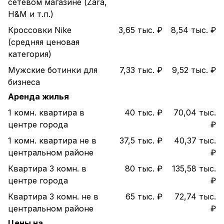
сетевом магазине (Zara,
H&M и т.п.)
Кроссовки Nike
3,65 тыс. ₽
8,54 тыс. ₽
(средняя ценовая
категория)
Мужские ботинки для
7,33 тыс. ₽
9,52 тыс. ₽
бизнеса
Аренда жилья
1 комн. квартира в
40 тыс. ₽
70,04 тыс.
центре города
₽
1 комн. квартира не в
37,5 тыс. ₽
40,37 тыс.
центральном районе
₽
Квартира 3 комн. в
80 тыс. ₽
135,58 тыс.
центре города
₽
Квартира 3 комн. не в
65 тыс. ₽
72,74 тыс.
центральном районе
₽
Цены на