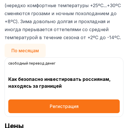
(нередко комфортные температуры +25ºC...+30ºC
сменяются грозами и ночным похолоданием до
+8ºC). Зима довольно долгая и прохладная и
иногда прерывается оттепелями со средней
температурой в течение сезона от +2ºC до -14ºC.
По месяцам
свободный перевод денег
Как безопасно инвестировать россиянам,
находясь за границей
Регистрация
Цены