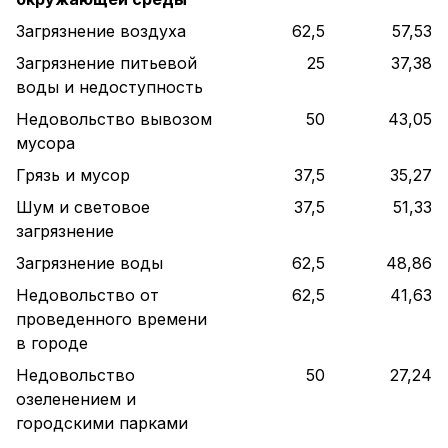
Загрязнение воздуха
62,5
57,53
Загрязнение питьевой
25
37,38
воды и недоступность
Недовольство вывозом
50
43,05
мусора
Грязь и мусор
37,5
35,27
Шум и световое
37,5
51,33
загрязнение
Загрязнение воды
62,5
48,86
Недовольство от
62,5
41,63
проведенного времени
в городе
Недовольство
50
27,24
озеленением и
городскими парками