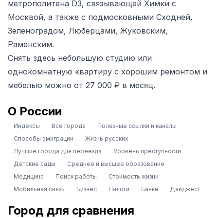
метрополитена D3, связывающей Химки с
Москвой, а также с подмосковными Сходней,
Зеленоградом, Люберцами, Жуковским,
Раменским.
Снять здесь небольшую студию или
однокомнатную квартиру с хорошим ремонтом и
мебелью можно от 27 000 ₽ в месяц.
О России
Индексы
Все города
Полезные ссылки и каналы
Способы эмиграции
Жизнь русских
Лучшие города для переезда
Уровень преступности
Детские сады
Среднее и высшее образование
Медицина
Поиск работы
Стоимость жизни
Мобильная связь
Бизнес
Налоги
Банки
Дайджест
Город для сравнения