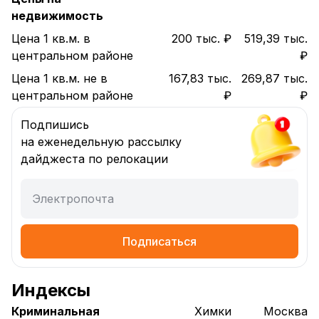
недвижимость
Цена 1 кв.м. в
200 тыс. ₽
519,39 тыс.
центральном районе
₽
Цена 1 кв.м. не в
167,83 тыс.
269,87 тыс.
центральном районе
₽
₽
Подпишись
на еженедельную рассылку
дайджеста по релокации
Электропочта
Подписаться
Индексы
Криминальная
Химки
Москва