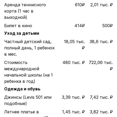
Аренда теннисного
610₽
2,01 тыс. ₽
корта (1 час в
выходной)
Билет в кино
414₽
500₽
Уход за детьми
Частный детский сад,
18,05 тыс.
38,6 тыс. ₽
полный день, 1 ребенок
₽
в мес.
Стоимость
480 тыс. ₽
722,06 тыс.
международной
₽
начальной школы (на 1
ребенка в год)
Одежда и обувь
Джинсы (Levis 501 или
3,39 тыс. ₽
7,42 тыс. ₽
подобные)
Летнее платье в
1,45 тыс. ₽
3,82 тыс. ₽