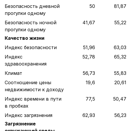
Безопасность дневной
50
81,87
прогулки одному
Безопасность ночной
41,67
55,22
прогулки одному
Качество жизни
Индекс безопасности
51,96
63,03
Индекс
52,78
65,32
здравоохранения
Климат
56,73
55,83
Соотношение цены
19,6
20,61
недвижимости к доходу
Индекс времени в пути
77,5
50,47
в пробках
Индекс загрязнения
62,93
56,23
Загрязнение
окружающей среды