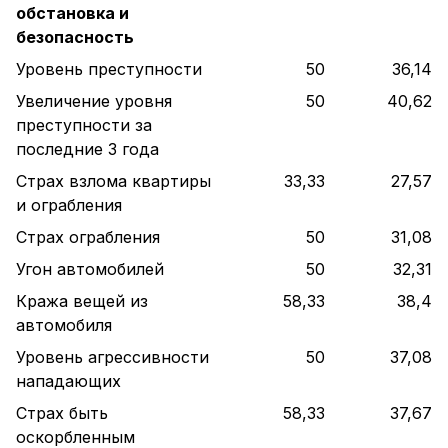
обстановка и
безопасность
Уровень преступности
50
36,14
Увеличение уровня
50
40,62
преступности за
последние 3 года
Страх взлома квартиры
33,33
27,57
и ограбления
Страх ограбления
50
31,08
Угон автомобилей
50
32,31
Кража вещей из
58,33
38,4
автомобиля
Уровень агрессивности
50
37,08
нападающих
Страх быть
58,33
37,67
оскорбленным