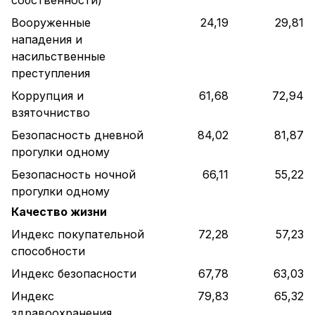
Вооруженные
24,19
29,81
нападения и
насильственные
преступления
Коррупция и
61,68
72,94
взяточниство
Безопасность дневной
84,02
81,87
прогулки одному
Безопасность ночной
66,11
55,22
прогулки одному
Качество жизни
Индекс покупательной
72,28
57,23
способности
Индекс безопасности
67,78
63,03
Индекс
79,83
65,32
здравоохранения