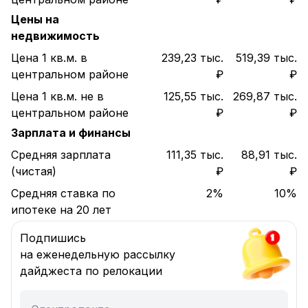
Цены на
недвижимость
Цена 1 кв.м. в
239,23 тыс.
519,39 тыс.
центральном районе
₽
₽
Цена 1 кв.м. не в
125,55 тыс.
269,87 тыс.
центральном районе
₽
₽
Зарплата и финансы
Средняя зарплата
111,35 тыс.
88,91 тыс.
(чистая)
₽
₽
Средняя ставка по
2%
10%
ипотеке на 20 лет
Подпишись
на еженедельную рассылку
дайджеста по релокации