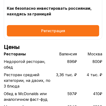
Как безопасно инвестировать россиянам,
находясь за границей
Регистрация
Цены
Рестораны
Валенсия
Москва
Недорогой ресторан,
896₽
800₽
обед
Ресторан средней
3,36 тыс. ₽
4 тыс. ₽
категории, на двоих, по
3 блюда
Обед в McDonalds или
597₽
410₽
аналогичном фаст-фуд