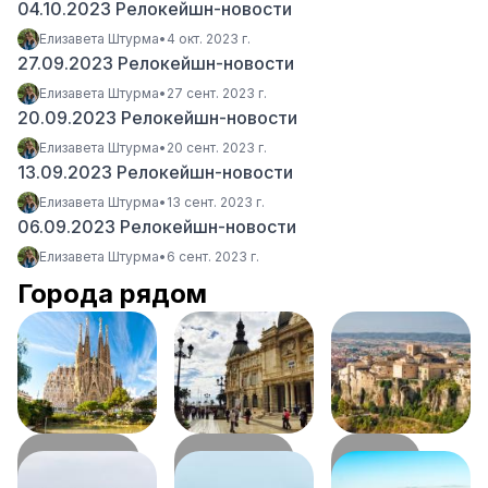
04.10.2023 Релокейшн-новости
Елизавета Штурма
•
4 окт. 2023 г.
27.09.2023 Релокейшн-новости
Елизавета Штурма
•
27 сент. 2023 г.
20.09.2023 Релокейшн-новости
Елизавета Штурма
•
20 сент. 2023 г.
13.09.2023 Релокейшн-новости
Елизавета Штурма
•
13 сент. 2023 г.
06.09.2023 Релокейшн-новости
Елизавета Штурма
•
6 сент. 2023 г.
Города рядом
Барселона
Картахена
Куэнка
354
км
831
км
1898
км