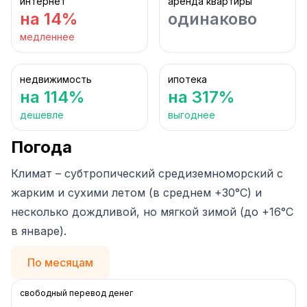
интернет
аренда квартиры
на 14%
одинаково
медленнее
недвижимость
ипотека
на 114%
на 317%
дешевле
выгоднее
Погода
Климат – субтропический средиземноморский с
жарким и сухими летом (в среднем +30°С) и
несколько дождливой, но мягкой зимой (до +16°С
в январе).
По месяцам
свободный перевод денег