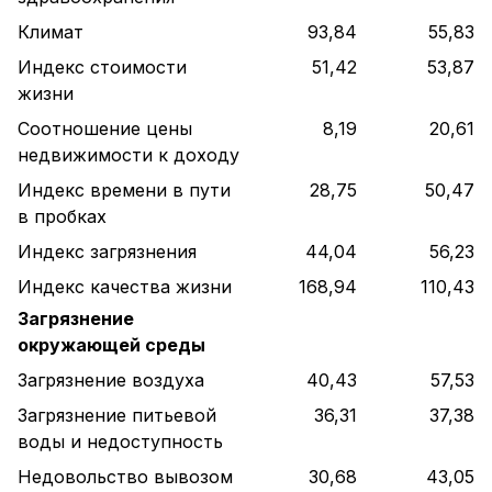
Климат
93,84
55,83
Индекс стоимости
51,42
53,87
жизни
Соотношение цены
8,19
20,61
недвижимости к доходу
Индекс времени в пути
28,75
50,47
в пробках
Индекс загрязнения
44,04
56,23
Индекс качества жизни
168,94
110,43
Загрязнение
окружающей среды
Загрязнение воздуха
40,43
57,53
Загрязнение питьевой
36,31
37,38
воды и недоступность
Недовольство вывозом
30,68
43,05