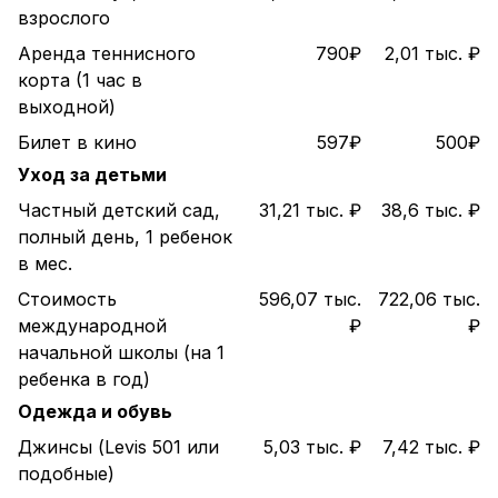
взрослого
Аренда теннисного
790₽
2,01 тыс. ₽
корта (1 час в
выходной)
Билет в кино
597₽
500₽
Уход за детьми
Частный детский сад,
31,21 тыс. ₽
38,6 тыс. ₽
полный день, 1 ребенок
в мес.
Стоимость
596,07 тыс.
722,06 тыс.
международной
₽
₽
начальной школы (на 1
ребенка в год)
Одежда и обувь
Джинсы (Levis 501 или
5,03 тыс. ₽
7,42 тыс. ₽
подобные)