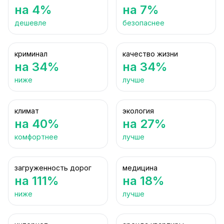
на 4%
на 7%
дешевле
безопаснее
криминал
качество жизни
на 34%
на 34%
ниже
лучше
климат
экология
на 40%
на 27%
комфортнее
лучше
загруженность дорог
медицина
на 111%
на 18%
ниже
лучше