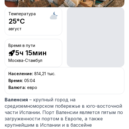
Температура
25
°C
август
Время в пути
5ч 15мин
Москва-Стамбул
Население
:
814,21 тыс.
Время
:
05:04
Валюта
:
евро
Валенсия
– крупный город на
средиземноморском побережье в юго-восточной
части Испании. Порт Валенсии является пятым по
загруженности портом в Европе, а также
крупнейшим в Испании и в бассейне