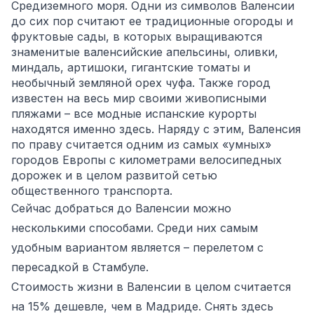
Средиземного моря. Одни из символов Валенсии
до сих пор считают ее традиционные огороды и
фруктовые сады, в которых выращиваются
знаменитые валенсийские апельсины, оливки,
миндаль, артишоки, гигантские томаты и
необычный земляной орех чуфа. Также город
известен на весь мир своими живописными
пляжами – все модные испанские курорты
находятся именно здесь. Наряду с этим, Валенсия
по праву считается одним из самых «умных»
городов Европы с километрами велосипедных
дорожек и в целом развитой сетью
общественного транспорта.
Сейчас добраться до Валенсии можно
несколькими способами. Среди них самым
удобным вариантом является – перелетом с
пересадкой в Стамбуле.
Стоимость жизни в Валенсии в целом считается
на 15% дешевле, чем в Мадриде. Снять здесь