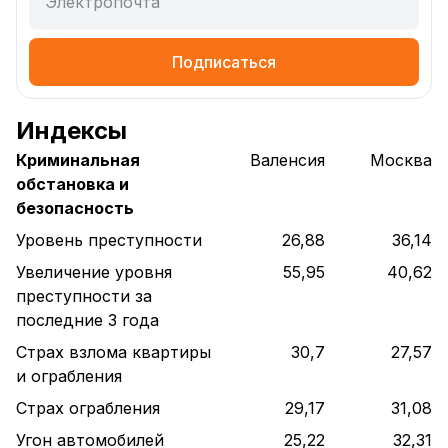
Электропочта
Подписаться
Индексы
Криминальная
Валенсия
Москва
обстановка и
безопасность
Уровень преступности
26,88
36,14
Увеличение уровня
55,95
40,62
преступности за
последние 3 года
Страх взлома квартиры
30,7
27,57
и ограбления
Страх ограбления
29,17
31,08
Угон автомобилей
25,22
32,31