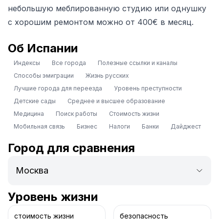
небольшую меблированную студию или однушку
с хорошим ремонтом можно от 400€ в месяц.
Об Испании
Индексы
Все города
Полезные ссылки и каналы
Способы эмиграции
Жизнь русских
Лучшие города для переезда
Уровень преступности
Детские сады
Среднее и высшее образование
Медицина
Поиск работы
Стоимость жизни
Мобильная связь
Бизнес
Налоги
Банки
Дайджест
Город для сравнения
Уровень жизни
стоимость жизни
безопасность