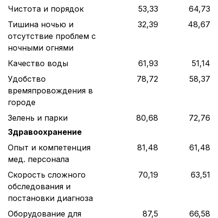
Чистота и порядок
53,33
64,73
Тишина ночью и
32,39
48,67
отсутствие проблем с
ночными огнями
Качество воды
61,93
51,14
Удобство
78,72
58,37
времяпровождения в
городе
Зелень и парки
80,68
72,76
Здравоохранение
Опыт и компетенция
81,48
61,48
мед. персонала
Скорость сложного
70,19
63,51
обследования и
постановки диагноза
Оборудование для
87,5
66,58