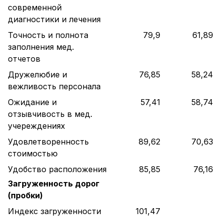
современной
диагностики и лечения
Точность и полнота
79,9
61,89
заполнения мед.
отчетов
Дружелюбие и
76,85
58,24
вежливость персонала
Ожидание и
57,41
58,74
отзывчивость в мед.
учереждениях
Удовлетворенность
89,62
70,63
стоимостью
Удобство расположения
85,85
76,16
Загруженность дорог
(пробки)
Индекс загруженности
101,47