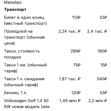
Мальбро
Транспорт
Билет в один конец
112₽
52₽
(местный транспорт)
Проездной на
2,24 тыс. ₽
2,4 тыс. ₽
транспорт (обычная
цена)
Такси, стоимость
299₽
180₽
посадки
Такси 1 км. (обычный
75₽
15₽
тариф)
Такси 1 ч. ожидания
1,87 тыс. ₽
540₽
(обычный тариф)
Бензин, 1 л.
120₽
53₽
Volkswagen Golf 1.4 90
1,49 млн ₽
2,2 млн ₽
KW новая модель (или