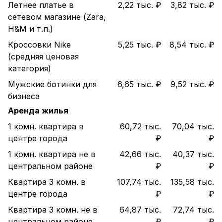
Летнее платье в
2,22 тыс. ₽
3,82 тыс. ₽
сетевом магазине (Zara,
H&M и т.п.)
Кроссовки Nike
5,25 тыс. ₽
8,54 тыс. ₽
(средняя ценовая
категория)
Мужские ботинки для
6,65 тыс. ₽
9,52 тыс. ₽
бизнеса
Аренда жилья
1 комн. квартира в
60,72 тыс.
70,04 тыс.
центре города
₽
₽
1 комн. квартира не в
42,66 тыс.
40,37 тыс.
центральном районе
₽
₽
Квартира 3 комн. в
107,74 тыс.
135,58 тыс.
центре города
₽
₽
Квартира 3 комн. не в
64,87 тыс.
72,74 тыс.
центральном районе
₽
₽