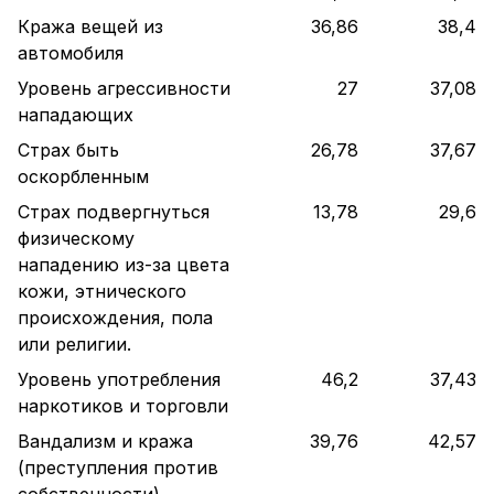
Кража вещей из
36,86
38,4
автомобиля
Уровень агрессивности
27
37,08
нападающих
Страх быть
26,78
37,67
оскорбленным
Страх подвергнуться
13,78
29,6
физическому
нападению из-за цвета
кожи, этнического
происхождения, пола
или религии.
Уровень употребления
46,2
37,43
наркотиков и торговли
Вандализм и кража
39,76
42,57
(преступления против
собственности)