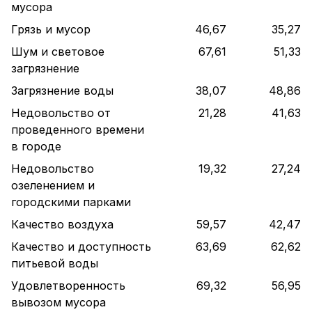
мусора
Грязь и мусор
46,67
35,27
Шум и световое
67,61
51,33
загрязнение
Загрязнение воды
38,07
48,86
Недовольство от
21,28
41,63
проведенного времени
в городе
Недовольство
19,32
27,24
озеленением и
городскими парками
Качество воздуха
59,57
42,47
Качество и доступность
63,69
62,62
питьевой воды
Удовлетворенность
69,32
56,95
вывозом мусора