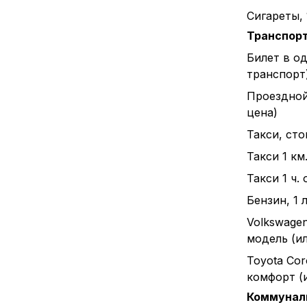
Сигареты, 
Транспор
Билет в о
транспорт
Проездной
цена)
Такси, ст
Такси 1 км
Такси 1 ч.
Бензин, 1 л
Volkswagen
модель (и
Toyota Cor
комфорт (
Коммунал