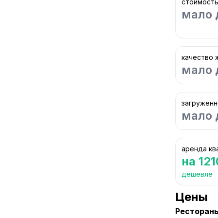
стоимость
мало 
качество 
мало 
загруженн
мало 
аренда кв
на 12
дешевле
Цены
Ресторан