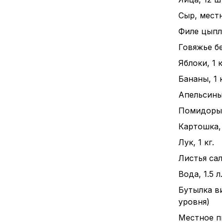
Сыр, местн
Филе цыпле
Говяжье бе
Яблоки, 1 к
Бананы, 1 к
Апельсины,
Помидоры, 
Картошка, 
Лук, 1 кг.
Листья сал
Вода, 1.5 л
Бутылка в
уровня)
Местное пи