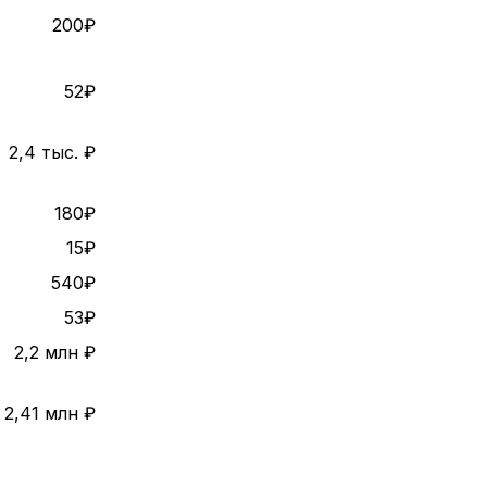
200₽
52₽
2,4 тыс. ₽
180₽
15₽
540₽
53₽
2,2 млн ₽
2,41 млн ₽