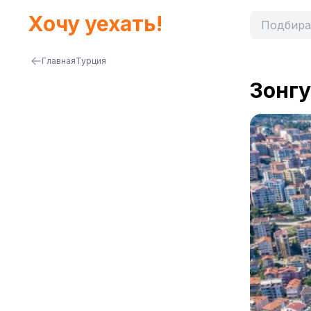
Хочу уехать!
Главная
Турция
Зонг