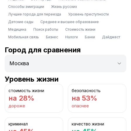
Способы эмиграции
Жизнь русских
Лучшие города для переезда
Уровень преступности
Детские сады
Среднее и высшее образование
Медицина
Поиск работы
Стоимость жизни
Мобильная связь
Бизнес
Налоги
Банки
Дайджест
Город для сравнения
Уровень жизни
стоимость жизни
безопасность
на 28%
на 53%
дороже
опаснее
криминал
качество жизни