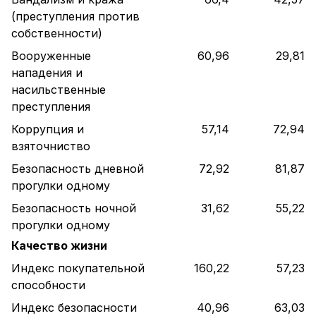
(преступления против
собственности)
Вооруженные
60,96
29,81
нападения и
насильственные
преступления
Коррупция и
57,14
72,94
взяточниство
Безопасность дневной
72,92
81,87
прогулки одному
Безопасность ночной
31,62
55,22
прогулки одному
Качество жизни
Индекс покупательной
160,22
57,23
способности
Индекс безопасности
40,96
63,03