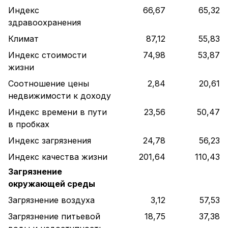
Индекс
66,67
65,32
здравоохранения
Климат
87,12
55,83
Индекс стоимости
74,98
53,87
жизни
Соотношение цены
2,84
20,61
недвижимости к доходу
Индекс времени в пути
23,56
50,47
в пробках
Индекс загрязнения
24,78
56,23
Индекс качества жизни
201,64
110,43
Загрязнение
окружающей среды
Загрязнение воздуха
3,12
57,53
Загрязнение питьевой
18,75
37,38