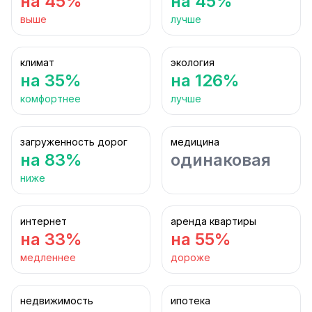
на 45%
на 45%
выше
лучше
климат
экология
на 35%
на 126%
комфортнее
лучше
загруженность дорог
медицина
на 83%
одинаковая
ниже
интернет
аренда квартиры
на 33%
на 55%
медленнее
дороже
недвижимость
ипотека