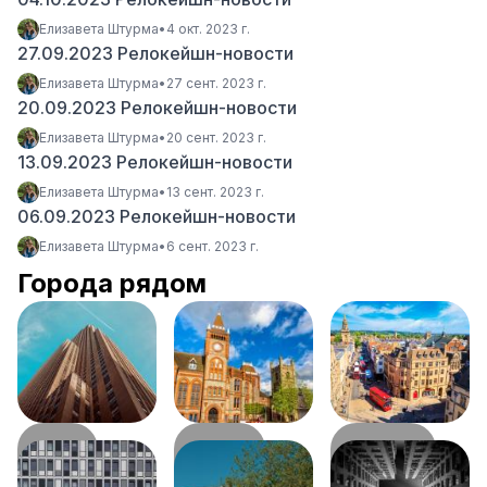
Елизавета Штурма
•
4 окт. 2023 г.
27.09.2023 Релокейшн-новости
Елизавета Штурма
•
27 сент. 2023 г.
20.09.2023 Релокейшн-новости
Елизавета Штурма
•
20 сент. 2023 г.
13.09.2023 Релокейшн-новости
Елизавета Штурма
•
13 сент. 2023 г.
06.09.2023 Релокейшн-новости
Елизавета Штурма
•
6 сент. 2023 г.
Города рядом
Йорк
Рединг
Оксфорд
346
км
393
км
581
км