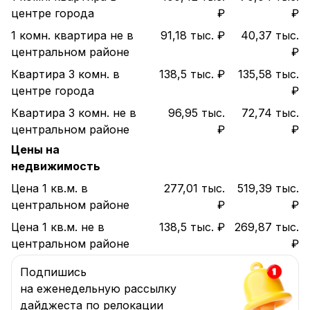
центре города
₽
₽
1 комн. квартира не в
91,18 тыс. ₽
40,37 тыс.
центральном районе
₽
Квартира 3 комн. в
138,5 тыс. ₽
135,58 тыс.
центре города
₽
Квартира 3 комн. не в
96,95 тыс.
72,74 тыс.
центральном районе
₽
₽
Цены на
недвижимость
Цена 1 кв.м. в
277,01 тыс.
519,39 тыс.
центральном районе
₽
₽
Цена 1 кв.м. не в
138,5 тыс. ₽
269,87 тыс.
центральном районе
₽
Подпишись
на еженедельную рассылку
дайджеста по релокации