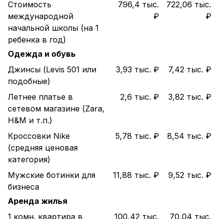
Стоимость
796,4 тыс.
722,06 тыс.
международной
₽
₽
начальной школы (на 1
ребенка в год)
Одежда и обувь
Джинсы (Levis 501 или
3,93 тыс. ₽
7,42 тыс. ₽
подобные)
Летнее платье в
2,6 тыс. ₽
3,82 тыс. ₽
сетевом магазине (Zara,
H&M и т.п.)
Кроссовки Nike
5,78 тыс. ₽
8,54 тыс. ₽
(средняя ценовая
категория)
Мужские ботинки для
11,88 тыс. ₽
9,52 тыс. ₽
бизнеса
Аренда жилья
1 комн. квартира в
100,42 тыс.
70,04 тыс.