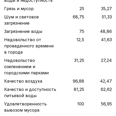
воды и недоступность
Грязь и мусор
25
35,27
Шум и световое
68,75
51,33
загрязнение
Загрязнение воды
75
48,86
Недовольство от
12,5
41,63
проведенного времени
в городе
Недовольство
31,25
27,24
озеленением и
городскими парками
Качество воздуха
96,88
42,47
Качество и доступность
81,25
62,62
питьевой воды
Удовлетворенность
100
56,95
вывозом мусора