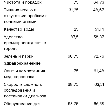
Чистота и порядок
75
64,73
Тишина ночью и
31,25
48,67
отсутствие проблем с
ночными огнями
Качество воды
25
51,14
Удобство
87,5
58,37
времяпровождения в
городе
Зелень и парки
68,75
72,76
Здравоохранение
Опыт и компетенция
75
61,48
мед. персонала
Скорость сложного
68,75
63,51
обследования и
постановки диагноза
Оборудование для
93,75
66,58