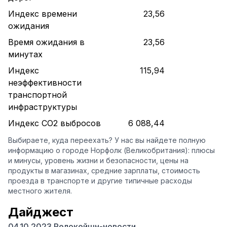
Индекс времени
23,56
ожидания
Время ожидания в
23,56
минутах
Индекс
115,94
неэффективности
транспортной
инфраструктуры
Индекс CO2 выбросов
6 088,44
Выбираете, куда переехать? У нас вы найдете полную
информацию о городе Норфолк (Великобритания): плюсы
и минусы, уровень жизни и безопасности, цены на
продукты в магазинах, средние зарплаты, стоимость
проезда в транспорте и другие типичные расходы
местного жителя.
Дайджест
04.10.2023 Релокейшн-новости