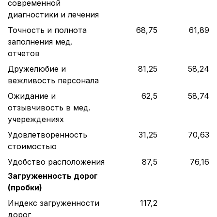
современной
диагностики и лечения
Точность и полнота
68,75
61,89
заполнения мед.
отчетов
Дружелюбие и
81,25
58,24
вежливость персонала
Ожидание и
62,5
58,74
отзывчивость в мед.
учереждениях
Удовлетворенность
31,25
70,63
стоимостью
Удобство расположения
87,5
76,16
Загруженность дорог
(пробки)
Индекс загруженности
117,2
дорог