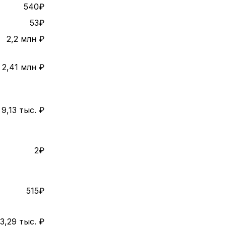
540₽
53₽
2,2 млн ₽
2,41 млн ₽
9,13 тыс. ₽
2₽
515₽
3,29 тыс. ₽