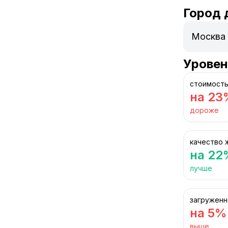
Город 
Уровен
стоимость
на 23
дороже
качество 
на 22
лучше
загруженн
на 5%
выше