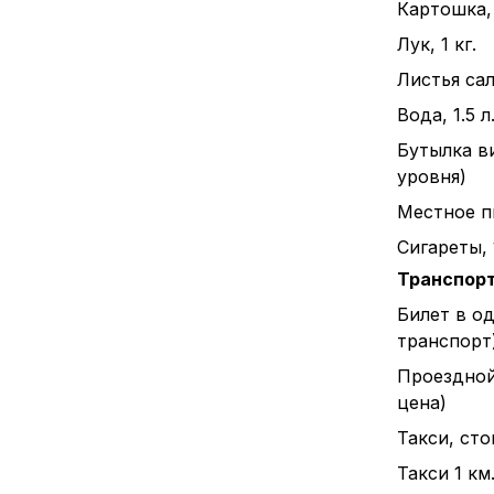
Картошка, 
Лук, 1 кг.
Листья сал
Вода, 1.5 л
Бутылка в
уровня)
Местное пи
Сигареты, 
Транспор
Билет в о
транспорт
Проездной
цена)
Такси, ст
Такси 1 км