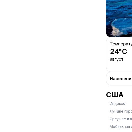
Температ
24
°C
август
Населени
США
Индексы
Лучшие гор
Среднее и 
Мобильная 