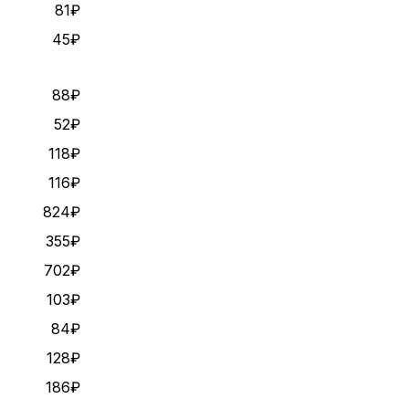
81₽
45₽
88₽
52₽
118₽
116₽
824₽
355₽
702₽
103₽
84₽
128₽
186₽