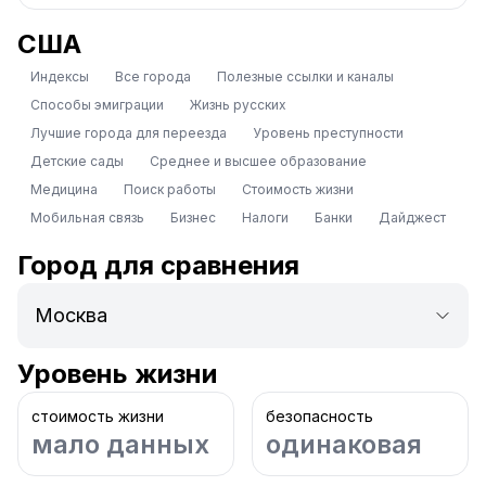
США
Индексы
Все города
Полезные ссылки и каналы
Способы эмиграции
Жизнь русских
Лучшие города для переезда
Уровень преступности
Детские сады
Среднее и высшее образование
Медицина
Поиск работы
Стоимость жизни
Мобильная связь
Бизнес
Налоги
Банки
Дайджест
Город для сравнения
Уровень жизни
стоимость жизни
безопасность
мало данных
одинаковая