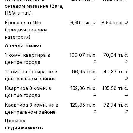
сетевом магазине (Zara,
H&M и т.п.)
Кроссовки Nike
6,39 тыс. ₽
8,54 тыс. ₽
(средняя ценовая
категория)
Аренда жилья
1 комн. квартира в
109,07 тыс.
70,04 тыс.
центре города
₽
₽
1 комн. квартира не в
96,95 тыс.
40,37 тыс.
центральном районе
₽
₽
Квартира 3 комн. в
152,36 тыс.
135,58 тыс.
центре города
₽
₽
Квартира 3 комн. не в
129,85 тыс.
72,74 тыс.
центральном районе
₽
₽
Цены на
недвижимость