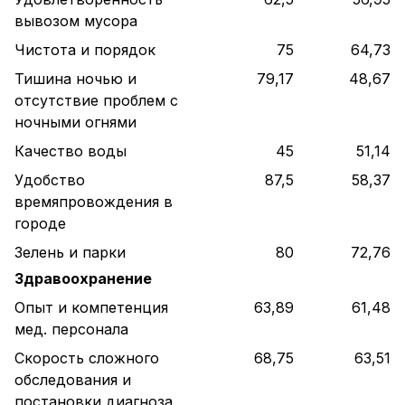
вывозом мусора
Чистота и порядок
75
64,73
Тишина ночью и
79,17
48,67
отсутствие проблем с
ночными огнями
Качество воды
45
51,14
Удобство
87,5
58,37
времяпровождения в
городе
Зелень и парки
80
72,76
Здравоохранение
Опыт и компетенция
63,89
61,48
мед. персонала
Скорость сложного
68,75
63,51
обследования и
постановки диагноза