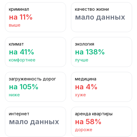
криминал
качество жизни
на 11%
мало данных
выше
климат
экология
на 41%
на 138%
комфортнее
лучше
загруженность дорог
медицина
на 105%
на 4%
ниже
хуже
интернет
аренда квартиры
мало данных
на 58%
дороже