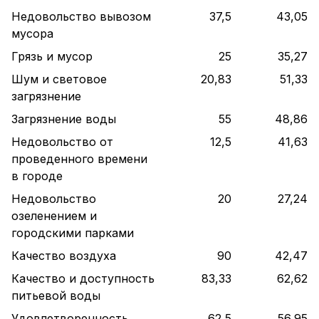
Недовольство вывозом
37,5
43,05
мусора
Грязь и мусор
25
35,27
Шум и световое
20,83
51,33
загрязнение
Загрязнение воды
55
48,86
Недовольство от
12,5
41,63
проведенного времени
в городе
Недовольство
20
27,24
озеленением и
городскими парками
Качество воздуха
90
42,47
Качество и доступность
83,33
62,62
питьевой воды
Удовлетворенность
62,5
56,95