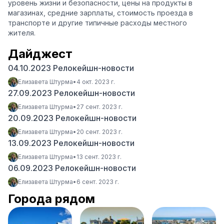
уровень жизни и безопасности, цены на продукты в
магазинах, средние зарплаты, стоимость проезда в
транспорте и другие типичные расходы местного
жителя.
Дайджест
04.10.2023 Релокейшн-новости
Елизавета Штурма
•
4 окт. 2023 г.
27.09.2023 Релокейшн-новости
Елизавета Штурма
•
27 сент. 2023 г.
20.09.2023 Релокейшн-новости
Елизавета Штурма
•
20 сент. 2023 г.
13.09.2023 Релокейшн-новости
Елизавета Штурма
•
13 сент. 2023 г.
06.09.2023 Релокейшн-новости
Елизавета Штурма
•
6 сент. 2023 г.
Города рядом