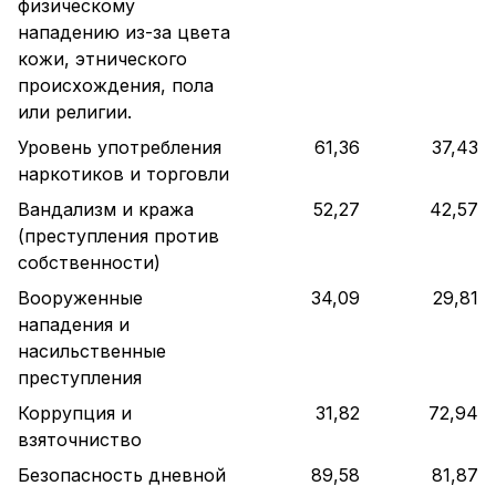
физическому
нападению из-за цвета
кожи, этнического
происхождения, пола
или религии.
Уровень употребления
61,36
37,43
наркотиков и торговли
Вандализм и кража
52,27
42,57
(преступления против
собственности)
Вооруженные
34,09
29,81
нападения и
насильственные
преступления
Коррупция и
31,82
72,94
взяточниство
Безопасность дневной
89,58
81,87