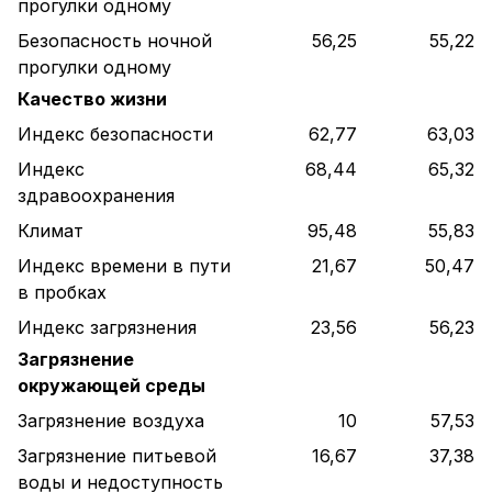
прогулки одному
Безопасность ночной
56,25
55,22
прогулки одному
Качество жизни
Индекс безопасности
62,77
63,03
Индекс
68,44
65,32
здравоохранения
Климат
95,48
55,83
Индекс времени в пути
21,67
50,47
в пробках
Индекс загрязнения
23,56
56,23
Загрязнение
окружающей среды
Загрязнение воздуха
10
57,53
Загрязнение питьевой
16,67
37,38
воды и недоступность