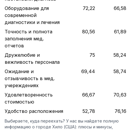
Оборудование для
72,22
66,58
современной
диагностики и лечения
Точность и полнота
80,56
61,89
заполнения мед.
отчетов
Дружелюбие и
75
58,24
вежливость персонала
Ожидание и
69,44
58,74
отзывчивость в мед.
учереждениях
Удовлетворенность
66,67
70,63
стоимостью
Удобство расположения
52,78
76,16
Выбираете, куда переехать? У нас вы найдете полную
информацию о городе Хило (США): плюсы и минусы,