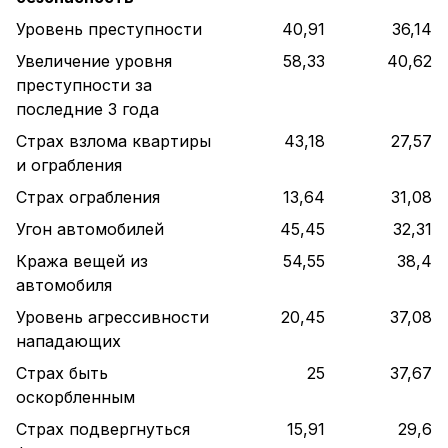
Уровень преступности
40,91
36,14
Увеличение уровня
58,33
40,62
преступности за
последние 3 года
Страх взлома квартиры
43,18
27,57
и ограбления
Страх ограбления
13,64
31,08
Угон автомобилей
45,45
32,31
Кража вещей из
54,55
38,4
автомобиля
Уровень агрессивности
20,45
37,08
нападающих
Страх быть
25
37,67
оскорбленным
Страх подвергнуться
15,91
29,6