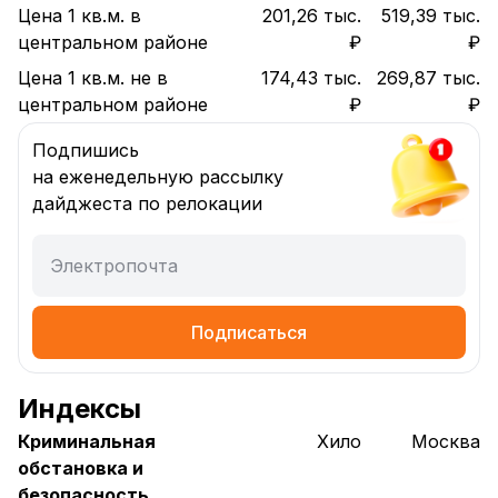
Цена 1 кв.м. в
201,26 тыс.
519,39 тыс.
центральном районе
₽
₽
Цена 1 кв.м. не в
174,43 тыс.
269,87 тыс.
центральном районе
₽
₽
Подпишись
на еженедельную рассылку
дайджеста по релокации
Электропочта
Подписаться
Индексы
Криминальная
Хило
Москва
обстановка и
безопасность