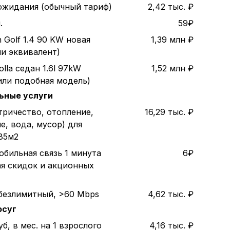
 ожидания (обычный тариф)
2,42 тыс. ₽
.
59₽
 Golf 1.4 90 KW новая
1,39 млн ₽
ли эквивалент)
olla седан 1.6l 97kW
1,52 млн ₽
или подобная модель)
ьные услуги
тричество, отопление,
16,29 тыс. ₽
е, вода, мусор) для
85м2
обильная связь 1 минута
6₽
ая скидок и акционных
безлимитный, >60 Mbps
4,62 тыс. ₽
осуг
б, в мес. на 1 взрослого
4,16 тыс. ₽