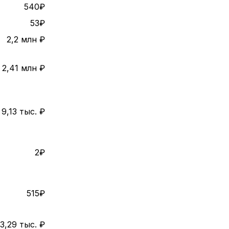
540₽
53₽
2,2 млн ₽
2,41 млн ₽
9,13 тыс. ₽
2₽
515₽
3,29 тыс. ₽