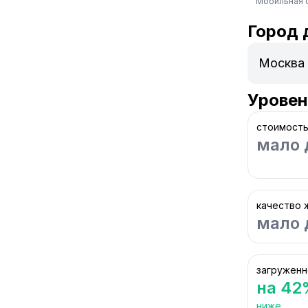
Мобильная 
Город 
Уровен
стоимость
мало 
качество 
мало 
загруженн
на 42
ниже