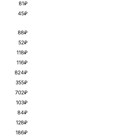
81₽
45₽
88₽
52₽
118₽
116₽
824₽
355₽
702₽
103₽
84₽
128₽
186₽