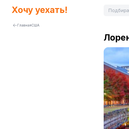
Хочу уехать!
Главная
США
Лоре