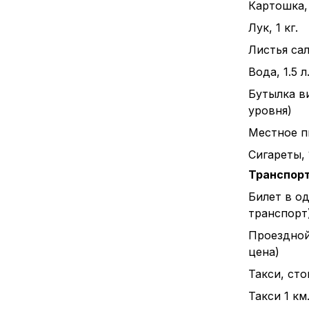
Картошка, 
Лук, 1 кг.
Листья сал
Вода, 1.5 л
Бутылка в
уровня)
Местное пи
Сигареты, 
Транспор
Билет в о
транспорт
Проездной
цена)
Такси, ст
Такси 1 км