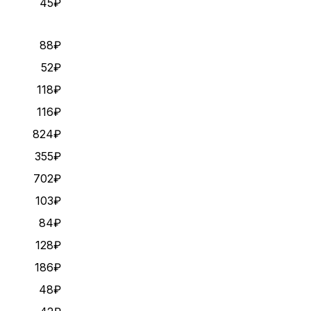
45₽
88₽
52₽
118₽
116₽
824₽
355₽
702₽
103₽
84₽
128₽
186₽
48₽