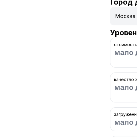
Город 
Уровен
стоимость
мало 
качество 
мало 
загруженн
мало 