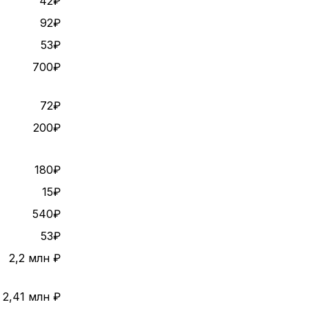
42₽
92₽
53₽
700₽
72₽
200₽
180₽
15₽
540₽
53₽
2,2 млн ₽
2,41 млн ₽