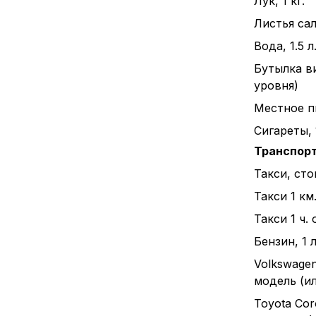
Лук, 1 кг.
Листья сал
Вода, 1.5 л
Бутылка в
уровня)
Местное пи
Сигареты, 
Транспор
Такси, ст
Такси 1 км
Такси 1 ч.
Бензин, 1 л
Volkswagen
модель (и
Toyota Cor