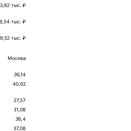
3,82 тыс. ₽
8,54 тыс. ₽
9,52 тыс. ₽
Москва
36,14
40,62
27,57
31,08
38,4
37,08