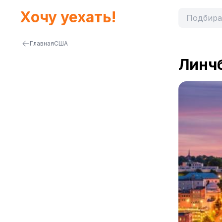
Хочу уехать!
Главная
США
Линч