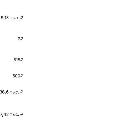
9,13 тыс. ₽
2₽
515₽
500₽
38,6 тыс. ₽
7,42 тыс. ₽