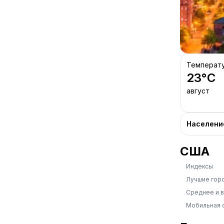
Температ
23
°C
август
Населени
США
Индексы
Лучшие гор
Среднее и 
Мобильная 