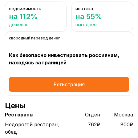
недвижимость
ипотека
на 112%
на 55%
дешевле
выгоднее
свободный перевод денег
Как безопасно инвестировать россиянам,
находясь за границей
Регистрация
Цены
Рестораны
Огден
Москва
Недорогой ресторан,
762₽
800₽
обед