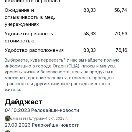
вежливость персонала
Ожидание и
83,33
58,74
отзывчивость в мед.
учереждениях
Удовлетворенность
58,33
70,63
стоимостью
Удобство расположения
83,33
76,16
Выбираете, куда переехать? У нас вы найдете полную
информацию о городе Огден (США): плюсы и минусы,
уровень жизни и безопасности, цены на продукты в
магазинах, средние зарплаты, стоимость проезда в
транспорте и другие типичные расходы местного
жителя.
Дайджест
04.10.2023 Релокейшн-новости
Елизавета Штурма
•
4 окт. 2023 г.
27.09.2023 Релокейшн-новости