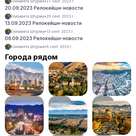
Елизавета Штурма
•
27 сент. 2023 г.
20.09.2023 Релокейшн-новости
Елизавета Штурма
•
20 сент. 2023 г.
13.09.2023 Релокейшн-новости
Елизавета Штурма
•
13 сент. 2023 г.
06.09.2023 Релокейшн-новости
Елизавета Штурма
•
6 сент. 2023 г.
Города рядом
Солт-Лейк-
Логан
Орем
57
км
105
км
Сити
50
км