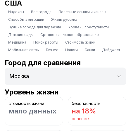
США
Индексы
Все города
Полезные ссылки и каналы
Способы эмиграции
Жизнь русских
Лучшие города для переезда
Уровень преступности
Детские сады
Среднее и высшее образование
Медицина
Поиск работы
Стоимость жизни
Мобильная связь
Бизнес
Налоги
Банки
Дайджест
Город для сравнения
Уровень жизни
стоимость жизни
безопасность
мало данных
на 18%
опаснее