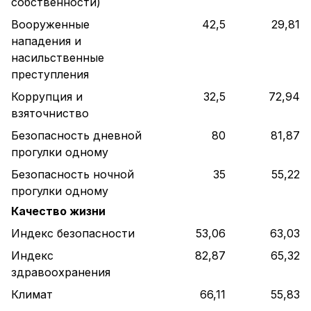
собственности)
Вооруженные
42,5
29,81
нападения и
насильственные
преступления
Коррупция и
32,5
72,94
взяточниство
Безопасность дневной
80
81,87
прогулки одному
Безопасность ночной
35
55,22
прогулки одному
Качество жизни
Индекс безопасности
53,06
63,03
Индекс
82,87
65,32
здравоохранения
Климат
66,11
55,83