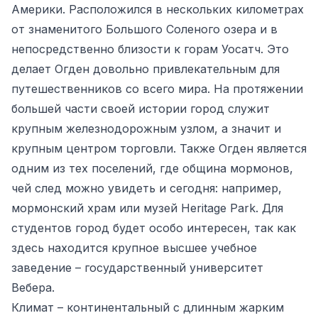
Америки. Расположился в нескольких километрах
от знаменитого Большого Соленого озера и в
непосредственно близости к горам Уосатч. Это
делает Огден довольно привлекательным для
путешественников со всего мира. На протяжении
большей части своей истории город служит
крупным железнодорожным узлом, а значит и
крупным центром торговли. Также Огден является
одним из тех поселений, где община мормонов,
чей след можно увидеть и сегодня: например,
мормонский храм или музей Heritage Park. Для
студентов город будет особо интересен, так как
здесь находится крупное высшее учебное
заведение – государственный университет
Вебера.
Климат – континентальный с длинным жарким