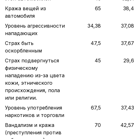
Кража вещей из
65
38,4
автомобиля
Уровень агрессивности
34,38
37,08
нападающих
Страх быть
47,5
37,67
оскорбленным
Страх подвергнуться
45
29,6
физическому
нападению из-за цвета
кожи, этнического
происхождения, пола
или религии.
Уровень употребления
67,5
37,43
наркотиков и торговли
Вандализм и кража
70
42,57
(преступления против