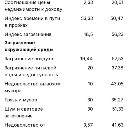
Соотношение цены
2,33
20,61
недвижимости к доходу
Индекс времени в пути
53,33
50,47
в пробках
Индекс загрязнения
18,5
56,23
Загрязнение
окружающей среды
Загрязнение воздуха
19,44
57,53
Загрязнение питьевой
20
37,38
воды и недоступность
Недовольство вывозом
10
43,05
мусора
Грязь и мусор
30
35,27
Шум и световое
30
51,33
загрязнение
Недовольство от
3,57
41,63