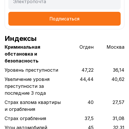
Электропочта
Подписаться
Индексы
Криминальная
Огден
Москва
обстановка и
безопасность
Уровень преступности
47,22
36,14
Увеличение уровня
44,44
40,62
преступности за
последние 3 года
Страх взлома квартиры
40
27,57
и ограбления
Страх ограбления
37,5
31,08
Угон автомобилей
45
32,31