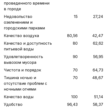
проведенного времени
в городе
Недовольство
15
27,24
озеленением и
городскими парками
Качество воздуха
80,56
42,47
Качество и доступность
80
62,62
питьевой воды
Удовлетворенность
90
56,95
вывозом мусора
Чистота и порядок
70
64,73
Тишина ночью и
70
48,67
отсутствие проблем с
ночными огнями
Качество воды
100
51,14
Удобство
96,43
58,37