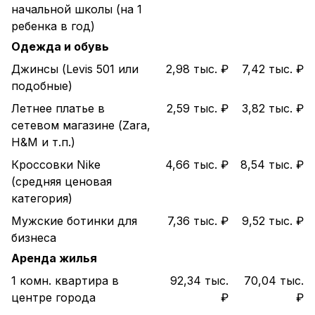
начальной школы (на 1
ребенка в год)
Одежда и обувь
Джинсы (Levis 501 или
2,98 тыс. ₽
7,42 тыс. ₽
подобные)
Летнее платье в
2,59 тыс. ₽
3,82 тыс. ₽
сетевом магазине (Zara,
H&M и т.п.)
Кроссовки Nike
4,66 тыс. ₽
8,54 тыс. ₽
(средняя ценовая
категория)
Мужские ботинки для
7,36 тыс. ₽
9,52 тыс. ₽
бизнеса
Аренда жилья
1 комн. квартира в
92,34 тыс.
70,04 тыс.
центре города
₽
₽