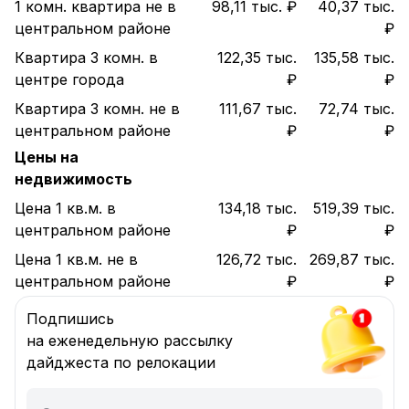
1 комн. квартира не в
98,11 тыс. ₽
40,37 тыс.
центральном районе
₽
Квартира 3 комн. в
122,35 тыс.
135,58 тыс.
центре города
₽
₽
Квартира 3 комн. не в
111,67 тыс.
72,74 тыс.
центральном районе
₽
₽
Цены на
недвижимость
Цена 1 кв.м. в
134,18 тыс.
519,39 тыс.
центральном районе
₽
₽
Цена 1 кв.м. не в
126,72 тыс.
269,87 тыс.
центральном районе
₽
₽
Подпишись
на еженедельную рассылку
дайджеста по релокации