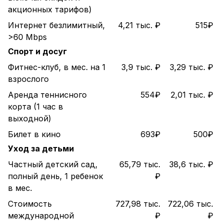
акционных тарифов)
Интернет безлимитный,
4,21 тыс. ₽
515₽
>60 Mbps
Спорт и досуг
Фитнес-клуб, в мес. на 1
3,9 тыс. ₽
3,29 тыс. ₽
взрослого
Аренда теннисного
554₽
2,01 тыс. ₽
корта (1 час в
выходной)
Билет в кино
693₽
500₽
Уход за детьми
Частный детский сад,
65,79 тыс.
38,6 тыс. ₽
полный день, 1 ребенок
₽
в мес.
Стоимость
727,98 тыс.
722,06 тыс.
международной
₽
₽