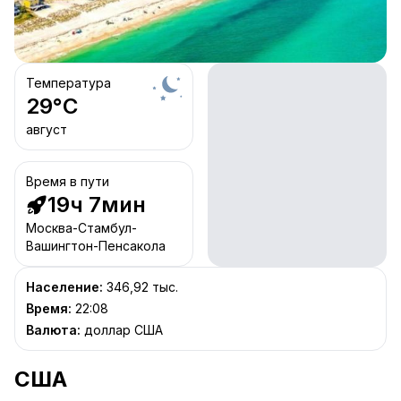
Температура
29
°C
август
Время в пути
19ч 7мин
Москва-Стамбул-
Вашингтон-Пенсакола
Население
:
346,92 тыс.
Время
:
22:08
Валюта
:
доллар США
США