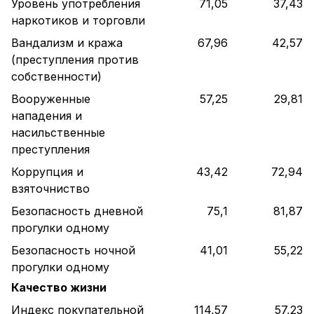
Уровень употребления
71,05
37,43
наркотиков и торговли
Вандализм и кража
67,96
42,57
(преступления против
собственности)
Вооруженные
57,25
29,81
нападения и
насильственные
преступления
Коррупция и
43,42
72,94
взяточниство
Безопасность дневной
75,1
81,87
прогулки одному
Безопасность ночной
41,01
55,22
прогулки одному
Качество жизни
Индекс покупательной
114,57
57,23