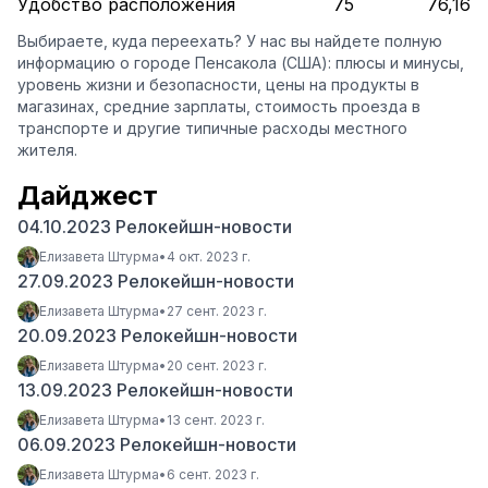
Удобство расположения
75
76,16
Выбираете, куда переехать? У нас вы найдете полную
информацию о городе Пенсакола (США): плюсы и минусы,
уровень жизни и безопасности, цены на продукты в
магазинах, средние зарплаты, стоимость проезда в
транспорте и другие типичные расходы местного
жителя.
Дайджест
04.10.2023 Релокейшн-новости
Елизавета Штурма
•
4 окт. 2023 г.
27.09.2023 Релокейшн-новости
Елизавета Штурма
•
27 сент. 2023 г.
20.09.2023 Релокейшн-новости
Елизавета Штурма
•
20 сент. 2023 г.
13.09.2023 Релокейшн-новости
Елизавета Штурма
•
13 сент. 2023 г.
06.09.2023 Релокейшн-новости
Елизавета Штурма
•
6 сент. 2023 г.