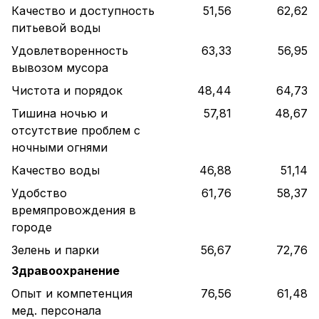
Качество и доступность
51,56
62,62
питьевой воды
Удовлетворенность
63,33
56,95
вывозом мусора
Чистота и порядок
48,44
64,73
Тишина ночью и
57,81
48,67
отсутствие проблем с
ночными огнями
Качество воды
46,88
51,14
Удобство
61,76
58,37
времяпровождения в
городе
Зелень и парки
56,67
72,76
Здравоохранение
Опыт и компетенция
76,56
61,48
мед. персонала