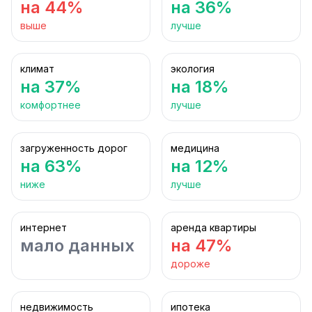
на 44%
на 36%
выше
лучше
климат
экология
на 37%
на 18%
комфортнее
лучше
загруженность дорог
медицина
на 63%
на 12%
ниже
лучше
интернет
аренда квартиры
мало данных
на 47%
дороже
недвижимость
ипотека