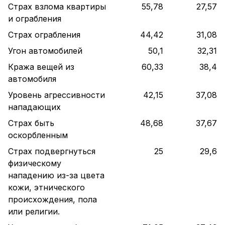
Страх взлома квартиры
55,78
27,57
и ограбления
Страх ограбления
44,42
31,08
Угон автомобилей
50,1
32,31
Кража вещей из
60,33
38,4
автомобиля
Уровень агрессивности
42,15
37,08
нападающих
Страх быть
48,68
37,67
оскорбленным
Страх подвергнуться
25
29,6
физическому
нападению из-за цвета
кожи, этнического
происхождения, пола
или религии.