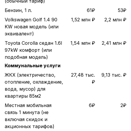
(обычный тариф)
Бензин, 1 л.
61₽
53₽
Volkswagen Golf 1.4 90
1,52 млн ₽
2,2 млн ₽
KW новая модель (или
эквивалент)
Toyota Corolla седан 1.6l
1,54 млн ₽
2,41 млн ₽
97kW комфорт (или
подобная модель)
Коммунальные услуги
ЖКХ (электричество,
27,48 тыс.
9,13 тыс. ₽
отопление, охлаждение,
₽
вода, мусор) для
квартиры 85м2
Местная мобильная
6₽
2₽
связь 1 минута (не
включая скидок и
акционных тарифов)