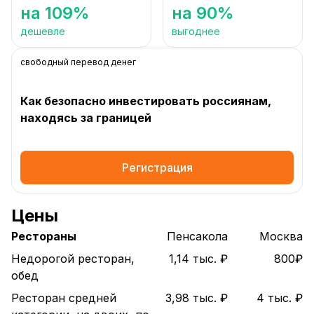
на 109%
на 90%
дешевле
выгоднее
свободный перевод денег
Как безопасно инвестировать россиянам,
находясь за границей
Регистрация
Цены
Рестораны
Пенсакола
Москва
Недорогой ресторан,
1,14 тыс. ₽
800₽
обед
Ресторан средней
3,98 тыс. ₽
4 тыс. ₽