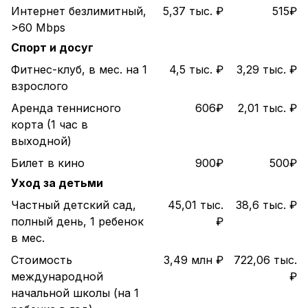
Интернет безлимитный,
5,37 тыс. ₽
515₽
>60 Mbps
Спорт и досуг
Фитнес-клуб, в мес. на 1
4,5 тыс. ₽
3,29 тыс. ₽
взрослого
Аренда теннисного
606₽
2,01 тыс. ₽
корта (1 час в
выходной)
Билет в кино
900₽
500₽
Уход за детьми
Частный детский сад,
45,01 тыс.
38,6 тыс. ₽
полный день, 1 ребенок
₽
в мес.
Стоимость
3,49 млн ₽
722,06 тыс.
международной
₽
начальной школы (на 1