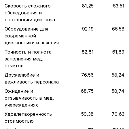
Скорость сложного
81,25
63,51
обследования и
постановки диагноза
Оборудование для
92,19
66,58
современной
диагностики и лечения
Точность и полнота
82,81
61,89
заполнения мед.
отчетов
Дружелюбие и
76,56
58,24
вежливость персонала
Ожидание и
68,75
58,74
отзывчивость в мед.
учереждениях
Удовлетворенность
59,38
70,63
стоимостью