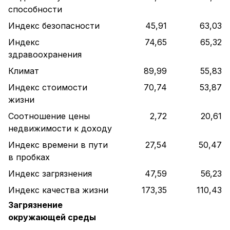
способности
Индекс безопасности
45,91
63,03
Индекс
74,65
65,32
здравоохранения
Климат
89,99
55,83
Индекс стоимости
70,74
53,87
жизни
Соотношение цены
2,72
20,61
недвижимости к доходу
Индекс времени в пути
27,54
50,47
в пробках
Индекс загрязнения
47,59
56,23
Индекс качества жизни
173,35
110,43
Загрязнение
окружающей среды