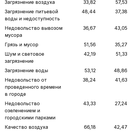
Загрязнение воздуха
33,82
57,53
Загрязнение питьевой
48,44
37,38
воды и недоступность
Недовольство вывозом
36,67
43,05
мусора
Грязь и мусор
51,56
35,27
Шум и световое
42,19
51,33
загрязнение
Загрязнение воды
53,12
48,86
Недовольство от
38,24
41,63
проведенного времени
в городе
Недовольство
43,33
27,24
озеленением и
городскими парками
Качество воздуха
66,18
42,47