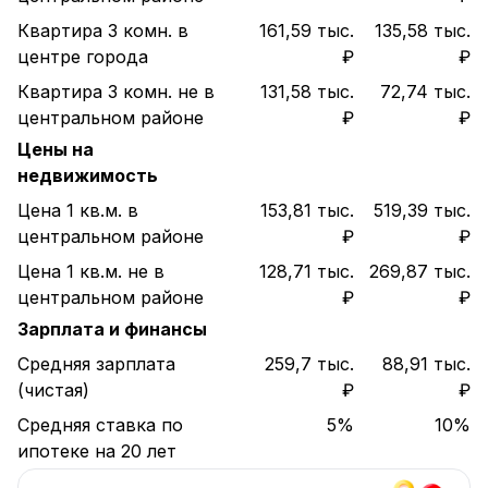
Квартира 3 комн. в
161,59 тыс.
135,58 тыс.
центре города
₽
₽
Квартира 3 комн. не в
131,58 тыс.
72,74 тыс.
центральном районе
₽
₽
Цены на
недвижимость
Цена 1 кв.м. в
153,81 тыс.
519,39 тыс.
центральном районе
₽
₽
Цена 1 кв.м. не в
128,71 тыс.
269,87 тыс.
центральном районе
₽
₽
Зарплата и финансы
Средняя зарплата
259,7 тыс.
88,91 тыс.
(чистая)
₽
₽
Средняя ставка по
5%
10%
ипотеке на 20 лет