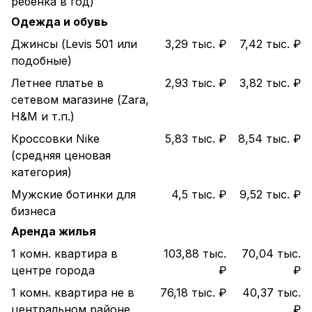
ребенка в год)
Одежда и обувь
Джинсы (Levis 501 или
3,29 тыс. ₽
7,42 тыс. ₽
подобные)
Летнее платье в
2,93 тыс. ₽
3,82 тыс. ₽
сетевом магазине (Zara,
H&M и т.п.)
Кроссовки Nike
5,83 тыс. ₽
8,54 тыс. ₽
(средняя ценовая
категория)
Мужские ботинки для
4,5 тыс. ₽
9,52 тыс. ₽
бизнеса
Аренда жилья
1 комн. квартира в
103,88 тыс.
70,04 тыс.
центре города
₽
₽
1 комн. квартира не в
76,18 тыс. ₽
40,37 тыс.
центральном районе
₽