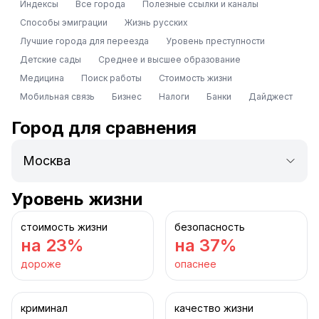
Индексы
Все города
Полезные ссылки и каналы
Способы эмиграции
Жизнь русских
Лучшие города для переезда
Уровень преступности
Детские сады
Среднее и высшее образование
Медицина
Поиск работы
Стоимость жизни
Мобильная связь
Бизнес
Налоги
Банки
Дайджест
Город для сравнения
Уровень жизни
стоимость жизни
безопасность
на 23%
на 37%
дороже
опаснее
криминал
качество жизни