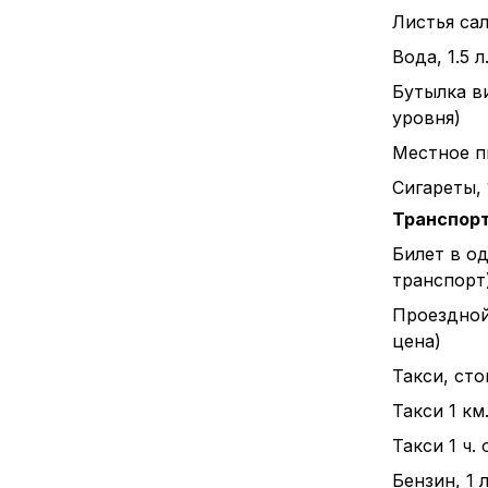
Листья сал
Вода, 1.5 л
Бутылка в
уровня)
Местное пи
Сигареты, 
Транспор
Билет в о
транспорт
Проездной
цена)
Такси, ст
Такси 1 км
Такси 1 ч.
Бензин, 1 л