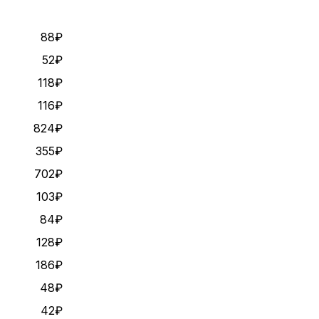
88₽
52₽
118₽
116₽
824₽
355₽
702₽
103₽
84₽
128₽
186₽
48₽
42₽