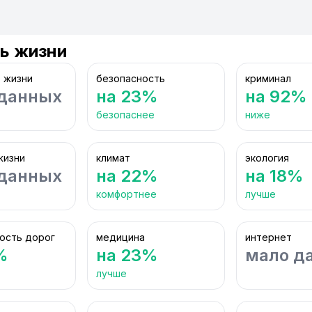
ь жизни
 жизни
безопасность
криминал
данных
на 23%
на 92%
безопаснее
ниже
жизни
климат
экология
данных
на 22%
на 18%
комфортнее
лучше
ость дорог
медицина
интернет
%
на 23%
мало д
лучше