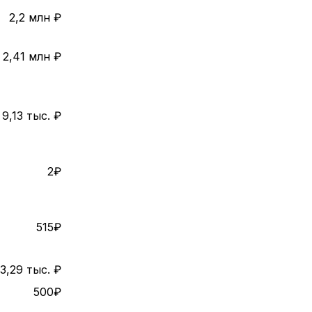
2,2 млн ₽
2,41 млн ₽
9,13 тыс. ₽
2₽
515₽
3,29 тыс. ₽
500₽