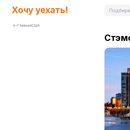
Хочу уехать!
Главная
США
Стэм