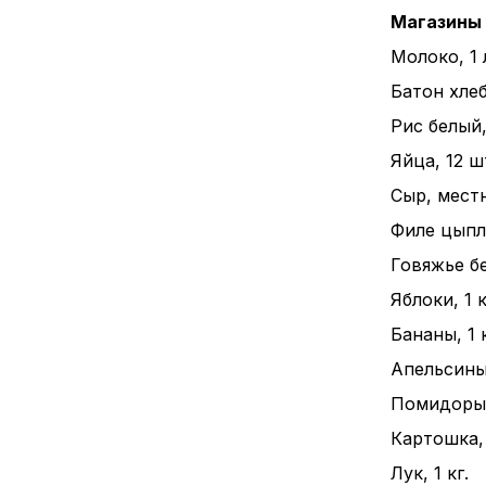
Магазины
Молоко, 1 
Батон хлеба
Рис белый, 
Яйца, 12 ш
Сыр, местн
Филе цыпле
Говяжье бе
Яблоки, 1 к
Бананы, 1 к
Апельсины,
Помидоры, 
Картошка, 
Лук, 1 кг.