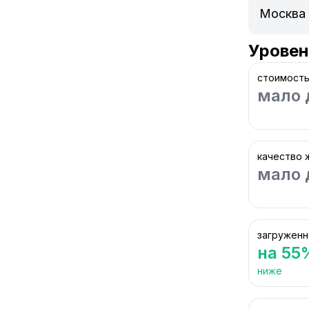
Уровен
стоимость
мало 
качество 
мало 
загруженн
на 55
ниже