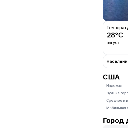
Температ
28
°C
август
Населени
США
Индексы
Лучшие гор
Среднее и 
Мобильная 
Город 