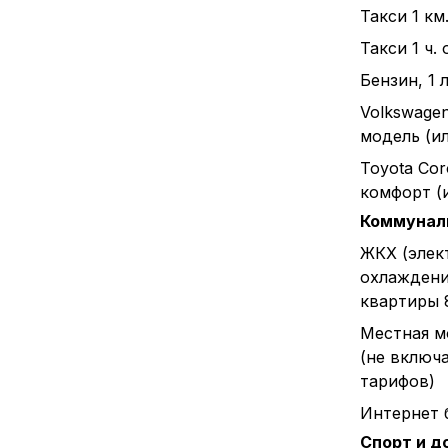
Такси 1 км
Такси 1 ч.
Бензин, 1 л
Volkswagen
модель (и
Toyota Cor
комфорт (
Коммунал
ЖКХ (элек
охлаждени
квартиры 
Местная м
(не включ
тарифов)
Интернет 
Спорт и д