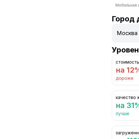
Мобильная 
Город 
Уровен
стоимость
на 12
дороже
качество 
на 31
лучше
загруженн