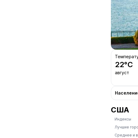
Температ
22
°C
август
Населени
США
Индексы
Лучшие гор
Среднее и 