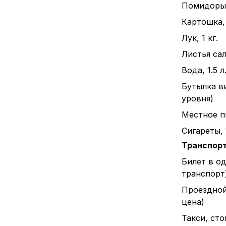
Помидоры, 
Картошка, 
Лук, 1 кг.
Листья сал
Вода, 1.5 л
Бутылка в
уровня)
Местное пи
Сигареты, 
Транспор
Билет в о
транспорт
Проездной
цена)
Такси, ст