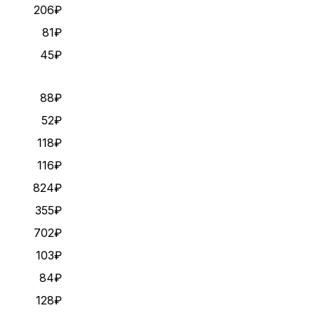
206₽
81₽
45₽
88₽
52₽
118₽
116₽
824₽
355₽
702₽
103₽
84₽
128₽