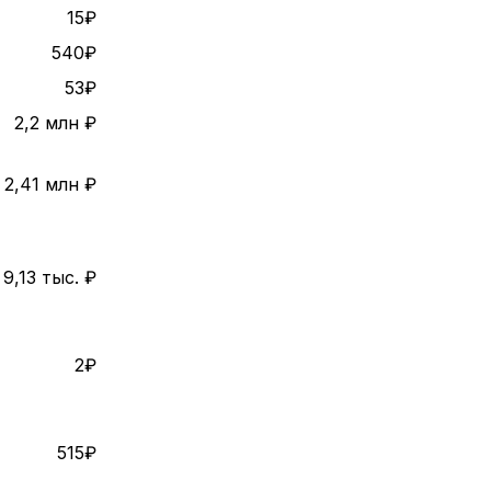
15₽
540₽
53₽
2,2 млн ₽
2,41 млн ₽
9,13 тыс. ₽
2₽
515₽