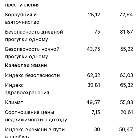
преступления
Коррупция и
28,12
72,94
взяточниство
Безопасность дневной
75
81,87
прогулки одному
Безопасность ночной
43,75
55,22
прогулки одному
Качество жизни
Индекс безопасности
62,32
63,03
Индекс
39,81
65,32
здравоохранения
Климат
49,57
55,83
Соотношение цены
7,15
20,61
недвижимости к доходу
Индекс времени в пути
30
50,47
в пробках