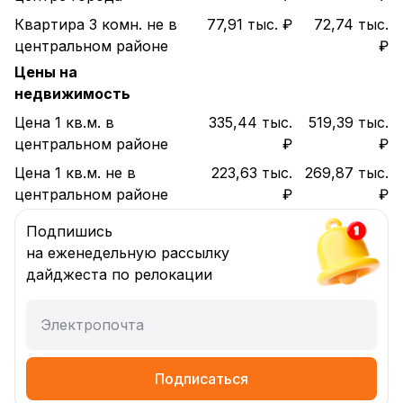
Квартира 3 комн. не в
77,91 тыс. ₽
72,74 тыс.
центральном районе
₽
Цены на
недвижимость
Цена 1 кв.м. в
335,44 тыс.
519,39 тыс.
центральном районе
₽
₽
Цена 1 кв.м. не в
223,63 тыс.
269,87 тыс.
центральном районе
₽
₽
Подпишись
на еженедельную рассылку
дайджеста по релокации
Электропочта
Подписаться