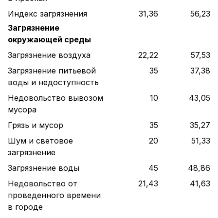
Индекс загрязнения
31,36
56,23
Загрязнение
окружающей среды
Загрязнение воздуха
22,22
57,53
Загрязнение питьевой
35
37,38
воды и недоступность
Недовольство вывозом
10
43,05
мусора
Грязь и мусор
35
35,27
Шум и световое
20
51,33
загрязнение
Загрязнение воды
45
48,86
Недовольство от
21,43
41,63
проведенного времени
в городе