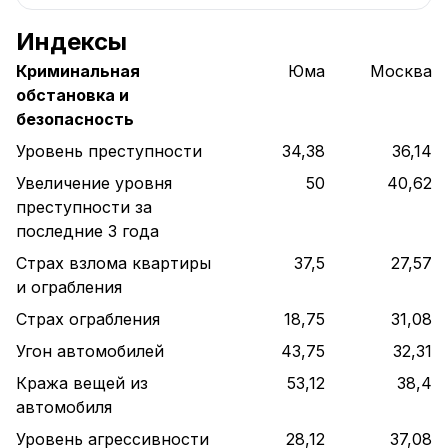
Индексы
Криминальная
Юма
Москва
обстановка и
безопасность
Уровень преступности
34,38
36,14
Увеличение уровня
50
40,62
преступности за
последние 3 года
Страх взлома квартиры
37,5
27,57
и ограбления
Страх ограбления
18,75
31,08
Угон автомобилей
43,75
32,31
Кража вещей из
53,12
38,4
автомобиля
Уровень агрессивности
28,12
37,08