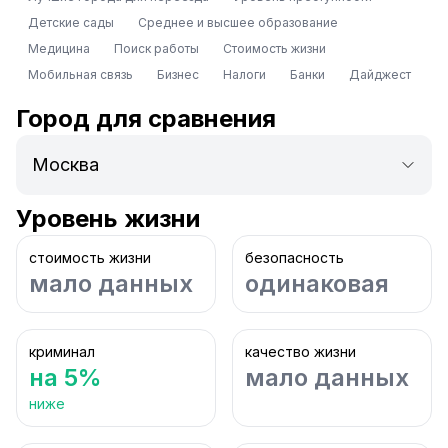
Детские сады
Среднее и высшее образование
Медицина
Поиск работы
Стоимость жизни
Мобильная связь
Бизнес
Налоги
Банки
Дайджест
Город для сравнения
Уровень жизни
стоимость жизни
безопасность
мало данных
одинаковая
криминал
качество жизни
на 5%
мало данных
ниже