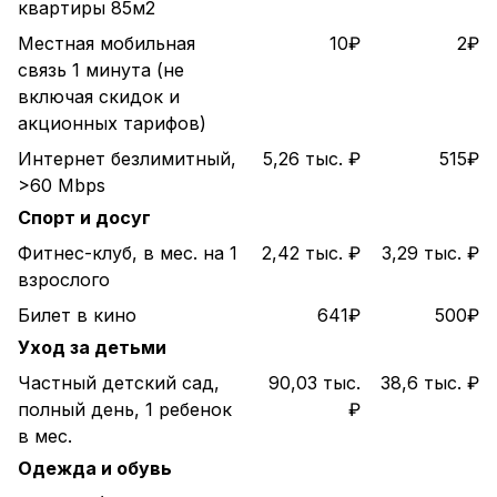
квартиры 85м2
Местная мобильная
10₽
2₽
связь 1 минута (не
включая скидок и
акционных тарифов)
Интернет безлимитный,
5,26 тыс. ₽
515₽
>60 Mbps
Спорт и досуг
Фитнес-клуб, в мес. на 1
2,42 тыс. ₽
3,29 тыс. ₽
взрослого
Билет в кино
641₽
500₽
Уход за детьми
Частный детский сад,
90,03 тыс.
38,6 тыс. ₽
полный день, 1 ребенок
₽
в мес.
Одежда и обувь