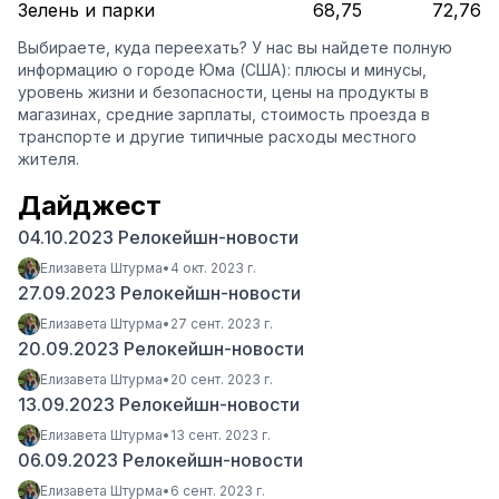
Зелень и парки
68,75
72,76
Выбираете, куда переехать? У нас вы найдете полную
информацию о городе Юма (США): плюсы и минусы,
уровень жизни и безопасности, цены на продукты в
магазинах, средние зарплаты, стоимость проезда в
транспорте и другие типичные расходы местного
жителя.
Дайджест
04.10.2023 Релокейшн-новости
Елизавета Штурма
•
4 окт. 2023 г.
27.09.2023 Релокейшн-новости
Елизавета Штурма
•
27 сент. 2023 г.
20.09.2023 Релокейшн-новости
Елизавета Штурма
•
20 сент. 2023 г.
13.09.2023 Релокейшн-новости
Елизавета Штурма
•
13 сент. 2023 г.
06.09.2023 Релокейшн-новости
Елизавета Штурма
•
6 сент. 2023 г.