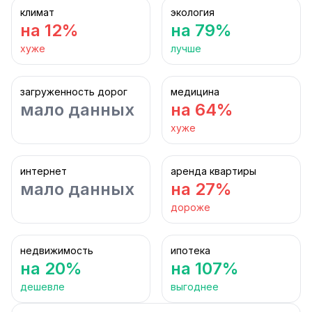
климат
экология
на 12%
на 79%
хуже
лучше
загруженность дорог
медицина
мало данных
на 64%
хуже
интернет
аренда квартиры
мало данных
на 27%
дороже
недвижимость
ипотека
на 20%
на 107%
дешевле
выгоднее