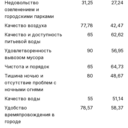
Недовольство
31,25
27,24
озеленением и
городскими парками
Качество воздуха
77,78
42,47
Качество и доступность
65
62,62
питьевой воды
Удовлетворенность
90
56,95
вывозом мусора
Чистота и порядок
65
64,73
Тишина ночью и
80
48,67
отсутствие проблем с
ночными огнями
Качество воды
55
51,14
Удобство
78,57
58,37
времяпровождения в
городе