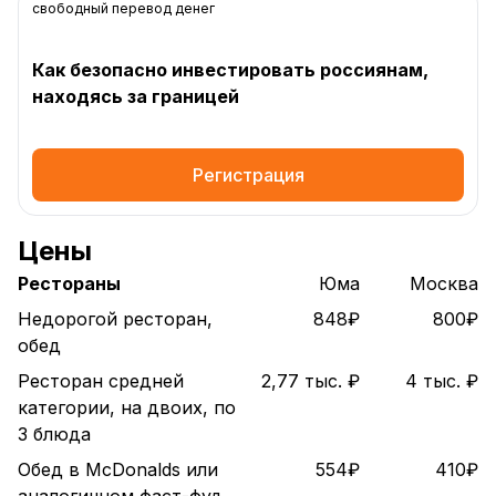
свободный перевод денег
Как безопасно инвестировать россиянам,
находясь за границей
Регистрация
Цены
Рестораны
Юма
Москва
Недорогой ресторан,
848₽
800₽
обед
Ресторан средней
2,77 тыс. ₽
4 тыс. ₽
категории, на двоих, по
3 блюда
Обед в McDonalds или
554₽
410₽