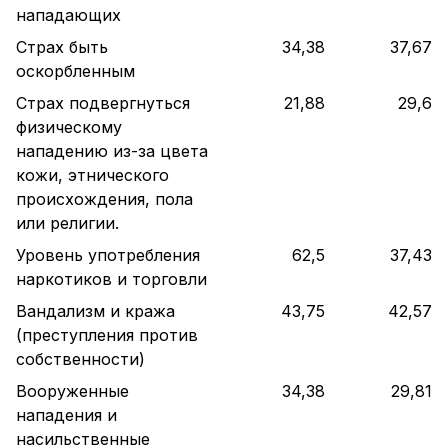
нападающих
Страх быть
34,38
37,67
оскорбленным
Страх подвергнуться
21,88
29,6
физическому
нападению из-за цвета
кожи, этнического
происхождения, пола
или религии.
Уровень употребления
62,5
37,43
наркотиков и торговли
Вандализм и кража
43,75
42,57
(преступления против
собственности)
Вооруженные
34,38
29,81
нападения и
насильственные