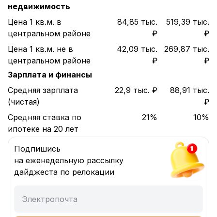
недвижимость
Цена 1 кв.м. в
84,85 тыс.
519,39 тыс.
центральном районе
₽
₽
Цена 1 кв.м. не в
42,09 тыс.
269,87 тыс.
центральном районе
₽
₽
Зарплата и финансы
Средняя зарплата
22,9 тыс. ₽
88,91 тыс.
(чистая)
₽
Средняя ставка по
21%
10%
ипотеке на 20 лет
Подпишись
на еженедельную рассылку
дайджеста по релокации
Электропочта