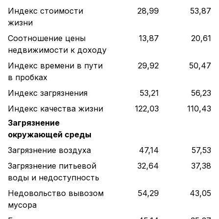
Индекс стоимости
28,99
53,87
жизни
Соотношение цены
13,87
20,61
недвижимости к доходу
Индекс времени в пути
29,92
50,47
в пробках
Индекс загрязнения
53,21
56,23
Индекс качества жизни
122,03
110,43
Загрязнение
окружающей среды
Загрязнение воздуха
47,14
57,53
Загрязнение питьевой
32,64
37,38
воды и недоступность
Недовольство вывозом
54,29
43,05
мусора