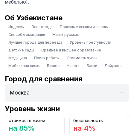
мебелью).
Об Узбекистане
Индексы
Все города
Полезные ссылки и каналы
Способы эмиграции
Жизнь русских
Лучшие города для переезда
Уровень преступности
Детские сады
Среднее и высшее образование
Медицина
Поиск работы
Стоимость жизни
Мобильная связь
Бизнес
Налоги
Банки
Дайджест
Город для сравнения
Уровень жизни
стоимость жизни
безопасность
на 85%
на 4%