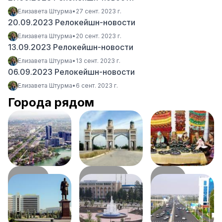
Елизавета Штурма
•
27 сент. 2023 г.
20.09.2023 Релокейшн-новости
Елизавета Штурма
•
20 сент. 2023 г.
13.09.2023 Релокейшн-новости
Елизавета Штурма
•
13 сент. 2023 г.
06.09.2023 Релокейшн-новости
Елизавета Штурма
•
6 сент. 2023 г.
Города рядом
Ангрен
Бешарык
Чуст
79
км
147
км
168
км