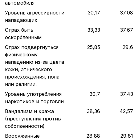
автомобиля
Уровень агрессивности
30,17
37,08
нападающих
Страх быть
33,33
37,67
оскорбленным
Страх подвергнуться
25,85
29,6
физическому
нападению из-за цвета
кожи, этнического
происхождения, пола
или религии.
Уровень употребления
30,7
37,43
наркотиков и торговли
Вандализм и кража
38,36
42,57
(преступления против
собственности)
Вооруженные
28,88
29,81