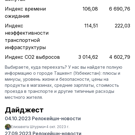
Индекс времени
106,08
6 690,76
ожидания
Индекс
114,51
222,03
неэффективности
транспортной
инфраструктуры
Индекс CO2 выбросов
3 014,62
4 602,79
Выбираете, куда переехать? У нас вы найдете полную
информацию о городе Ташкент (Узбекистан): плюсы и
минусы, уровень жизни и безопасности, цены на
продукты в магазинах, средние зарплаты, стоимость
проезда в транспорте и другие типичные расходы
местного жителя.
Дайджест
04.10.2023 Релокейшн-новости
Елизавета Штурма
•
4 окт. 2023 г.
27.09.2023 Релокейшн-новости