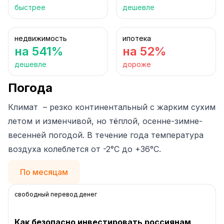
быстрее
дешевле
недвижимость
ипотека
на 541%
на 52%
дешевле
дороже
Погода
Климат – резко континентальный с жарким сухим
летом и изменчивой, но тёплой, осенне-зимне-
весенней погодой. В течение года температура
воздуха колеблется от -2°C до +36°C.
По месяцам
свободный перевод денег
Как безопасно инвестировать россиянам,