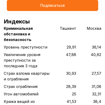
Подписаться
Индексы
Криминальная
Ташкент
Москва
обстановка и
безопасность
Уровень преступности
29,91
36,14
Увеличение уровня
47,88
40,62
преступности за
последние 3 года
Страх взлома квартиры
30,93
27,57
и ограбления
Страх ограбления
28,39
31,08
Угон автомобилей
25
32,31
Кража вещей из
41,53
38,4