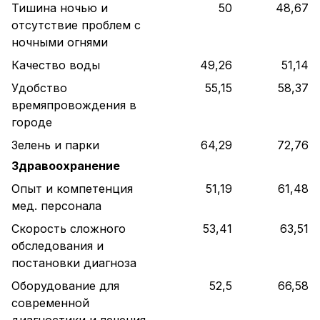
Тишина ночью и
50
48,67
отсутствие проблем с
ночными огнями
Качество воды
49,26
51,14
Удобство
55,15
58,37
времяпровождения в
городе
Зелень и парки
64,29
72,76
Здравоохранение
Опыт и компетенция
51,19
61,48
мед. персонала
Скорость сложного
53,41
63,51
обследования и
постановки диагноза
Оборудование для
52,5
66,58
современной
диагностики и лечения