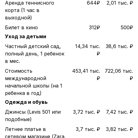
Аренда теннисного
644₽
2,01 тыс. ₽
корта (1 час в
выходной)
Билет в кино
312₽
500₽
Уход за детьми
Частный детский сад,
14,34 тыс.
38,6 тыс. ₽
полный день, 1 ребенок
₽
в мес.
Стоимость
453,41 тыс.
722,06 тыс.
международной
₽
₽
начальной школы (на 1
ребенка в год)
Одежда и обувь
Джинсы (Levis 501 или
3,72 тыс. ₽
7,42 тыс. ₽
подобные)
Летнее платье в
3,7 тыс. ₽
3,82 тыс. ₽
сетевом магазине (Zara,