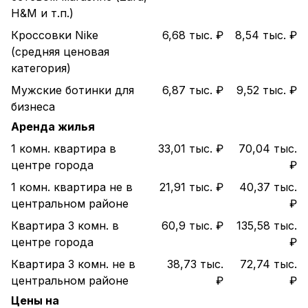
H&M и т.п.)
Кроссовки Nike
6,68 тыс. ₽
8,54 тыс. ₽
(средняя ценовая
категория)
Мужские ботинки для
6,87 тыс. ₽
9,52 тыс. ₽
бизнеса
Аренда жилья
1 комн. квартира в
33,01 тыс. ₽
70,04 тыс.
центре города
₽
1 комн. квартира не в
21,91 тыс. ₽
40,37 тыс.
центральном районе
₽
Квартира 3 комн. в
60,9 тыс. ₽
135,58 тыс.
центре города
₽
Квартира 3 комн. не в
38,73 тыс.
72,74 тыс.
центральном районе
₽
₽
Цены на