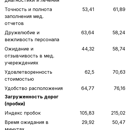
Точность и полнота
53,41
61,89
заполнения мед.
отчетов
Дружелюбие и
63,64
58,24
вежливость персонала
Ожидание и
44,32
58,74
отзывчивость в мед.
учереждениях
Удовлетворенность
62,5
70,63
стоимостью
Удобство расположения
64,77
76,16
Загруженность дорог
(пробки)
Индекс пробок
105,83
215,02
Время ожидания в
29,92
50,47
минутах