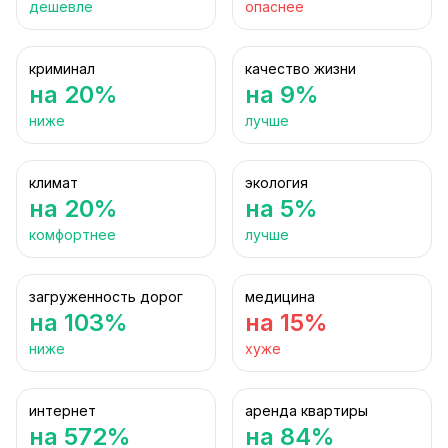
дешевле
опаснее
криминал
качество жизни
на 20%
на 9%
ниже
лучше
климат
экология
на 20%
на 5%
комфортнее
лучше
загруженность дорог
медицина
на 103%
на 15%
ниже
хуже
интернет
аренда квартиры
на 572%
на 84%