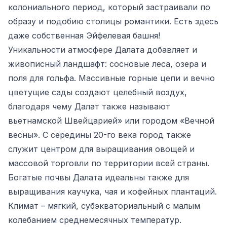
колониального период, который застраивали по
образу и подобию столицы романтики. Есть здесь
даже собственная Эйфелевая башня!
Уникальности атмосфере Далата добавляет и
живописный ландшафт: сосновые леса, озера и
поля для гольфа. Массивные горные цепи и вечно
цветущие сады создают целебный воздух,
благодаря чему Далат также называют
вьетнамской Швейцарией» или городом «Вечной
весны». С середины 20-го века город также
служит центром для выращивания овощей и
массовой торговли по территории всей страны.
Богатые почвы Далата идеальны также для
выращивания каучука, чая и кофейных плантаций.
Климат – мягкий, субэкваториальный с малым
колебанием среднемесячных температур.