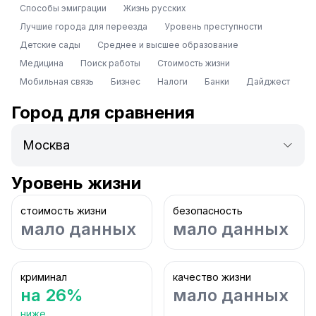
Способы эмиграции
Жизнь русских
Лучшие города для переезда
Уровень преступности
Детские сады
Среднее и высшее образование
Медицина
Поиск работы
Стоимость жизни
Мобильная связь
Бизнес
Налоги
Банки
Дайджест
Город для сравнения
Уровень жизни
стоимость жизни
безопасность
мало данных
мало данных
криминал
качество жизни
на 26%
мало данных
ниже