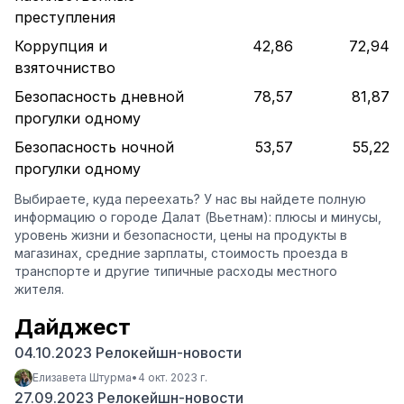
преступления
Коррупция и
42,86
72,94
взяточниство
Безопасность дневной
78,57
81,87
прогулки одному
Безопасность ночной
53,57
55,22
прогулки одному
Выбираете, куда переехать? У нас вы найдете полную
информацию о городе Далат (Вьетнам): плюсы и минусы,
уровень жизни и безопасности, цены на продукты в
магазинах, средние зарплаты, стоимость проезда в
транспорте и другие типичные расходы местного
жителя.
Дайджест
04.10.2023 Релокейшн-новости
Елизавета Штурма
•
4 окт. 2023 г.
27.09.2023 Релокейшн-новости