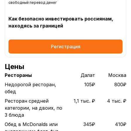
свободный перевод денег
Как безопасно инвестировать россиянам,
находясь за границей
Регистрация
Цены
Рестораны
Далат
Москва
Недорогой ресторан,
105₽
800₽
обед
Ресторан средней
1,1 тыс. ₽
4 тыс. ₽
категории, на двоих, по
3 блюда
Обед в McDonalds или
345₽
410₽