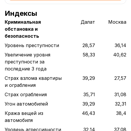
Индексы
Криминальная
Далат
Москва
обстановка и
безопасность
Уровень преступности
28,57
36,14
Увеличение уровня
58,33
40,62
преступности за
последние 3 года
Страх взлома квартиры
39,29
27,57
и ограбления
Страх ограбления
35,71
31,08
Угон автомобилей
39,29
32,31
Кража вещей из
46,43
38,4
автомобиля
Уровень агрессивности
32,14
37,08