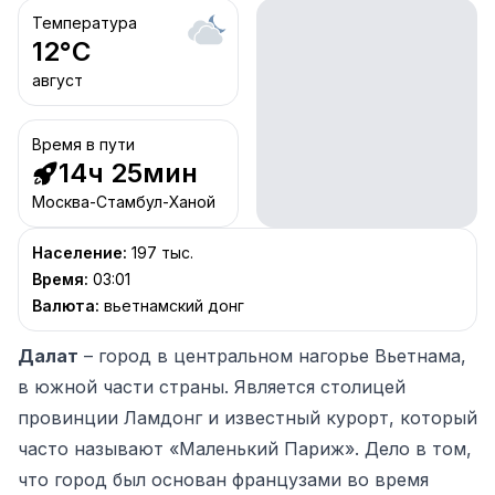
Температура
12
°C
август
Время в пути
14ч 25мин
Москва-Стамбул-Ханой
Население
:
197 тыс.
Время
:
03:01
Валюта
:
вьетнамский донг
Далат
– город в центральном нагорье Вьетнама,
в южной части страны. Является столицей
провинции Ламдонг и известный курорт, который
часто называют «Маленький Париж». Дело в том,
что город был основан французами во время