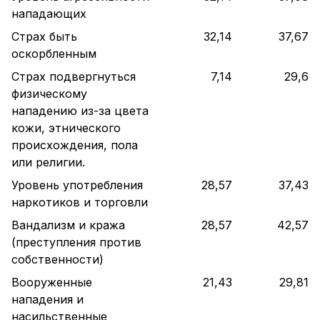
нападающих
Страх быть
32,14
37,67
оскорбленным
Страх подвергнуться
7,14
29,6
физическому
нападению из-за цвета
кожи, этнического
происхождения, пола
или религии.
Уровень употребления
28,57
37,43
наркотиков и торговли
Вандализм и кража
28,57
42,57
(преступления против
собственности)
Вооруженные
21,43
29,81
нападения и
насильственные