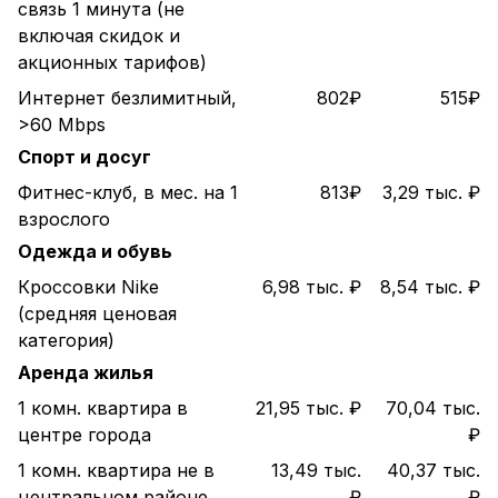
связь 1 минута (не
включая скидок и
акционных тарифов)
Интернет безлимитный,
802₽
515₽
>60 Mbps
Спорт и досуг
Фитнес-клуб, в мес. на 1
813₽
3,29 тыс. ₽
взрослого
Одежда и обувь
Кроссовки Nike
6,98 тыс. ₽
8,54 тыс. ₽
(средняя ценовая
категория)
Аренда жилья
1 комн. квартира в
21,95 тыс. ₽
70,04 тыс.
центре города
₽
1 комн. квартира не в
13,49 тыс.
40,37 тыс.
центральном районе
₽
₽