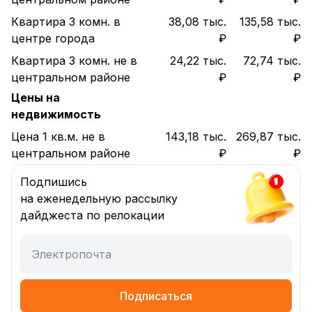
Квартира 3 комн. в
38,08 тыс.
135,58 тыс.
центре города
₽
₽
Квартира 3 комн. не в
24,22 тыс.
72,74 тыс.
центральном районе
₽
₽
Цены на
недвижимость
Цена 1 кв.м. не в
143,18 тыс.
269,87 тыс.
центральном районе
₽
₽
Подпишись
на еженедельную рассылку
дайджеста по релокации
Электропочта
Подписаться