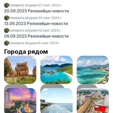
Елизавета Штурма
•
27 сент. 2023 г.
20.09.2023 Релокейшн-новости
Елизавета Штурма
•
20 сент. 2023 г.
13.09.2023 Релокейшн-новости
Елизавета Штурма
•
13 сент. 2023 г.
06.09.2023 Релокейшн-новости
Елизавета Штурма
•
6 сент. 2023 г.
Города рядом
Фанранг
Камрань
Нячанг
72
км
84
км
87
км