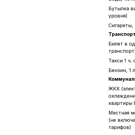
Бутылка в
уровня)
Сигареты, 
Транспор
Билет в о
транспорт
Такси 1 ч.
Бензин, 1 л
Коммунал
ЖКХ (элек
охлаждени
квартиры 
Местная м
(не включ
тарифов)