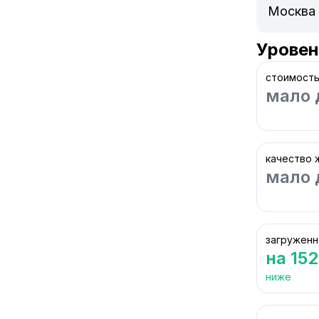
Уровен
стоимость
мало 
качество 
мало 
загруженн
на 15
ниже