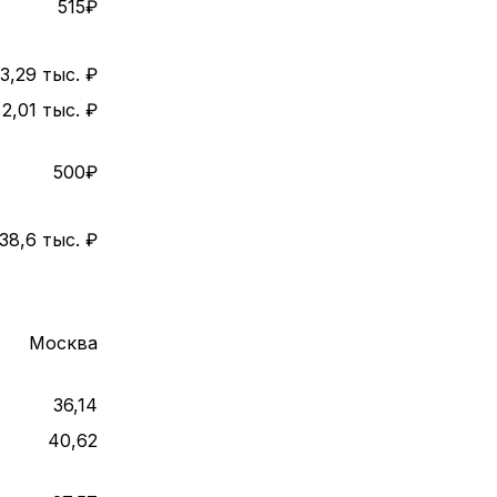
515₽
3,29 тыс. ₽
2,01 тыс. ₽
500₽
38,6 тыс. ₽
Москва
36,14
40,62