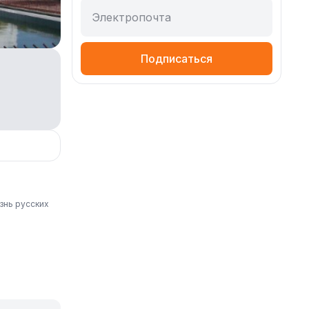
Электропочта
Подписаться
знь русских