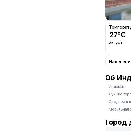
Температ
27
°C
август
Населени
Об Инд
Индексы
Лучшие гор
Среднее и 
Мобильная 
Город 