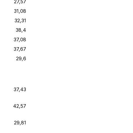
27,57
31,08
32,31
38,4
37,08
37,67
29,6
37,43
42,57
29,81