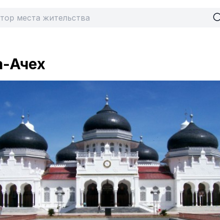
а-Ачех