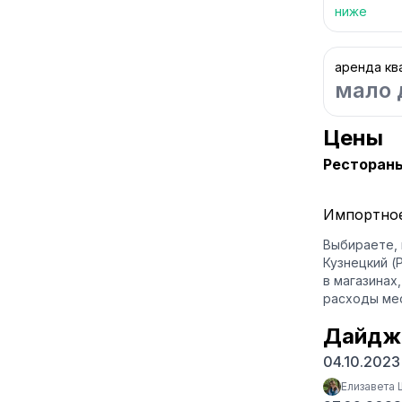
ниже
аренда кв
мало 
Цены
Ресторан
Импортное 
Выбираете, 
Кузнецкий (
в магазинах
расходы мес
Дайдж
04.10.202
Елизавета