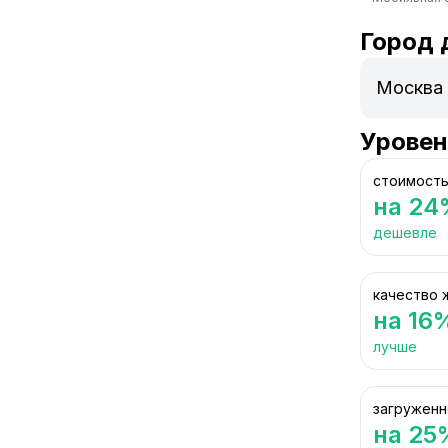
Город 
Уровен
стоимость
на 24
дешевле
качество 
на 16
лучше
загруженн
на 25