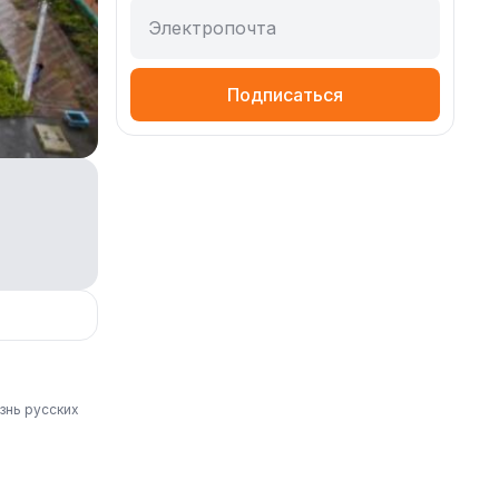
Электропочта
Подписаться
знь русских