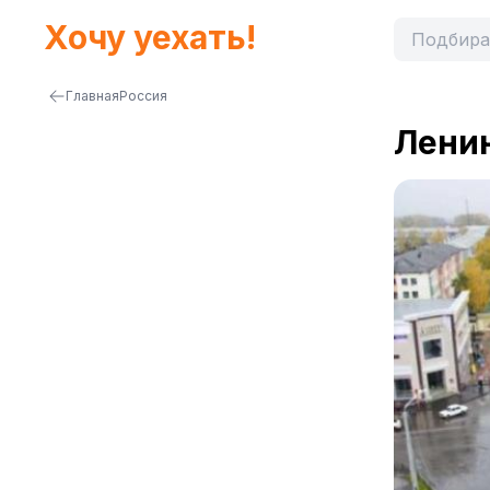
Хочу уехать!
Главная
Россия
Лени