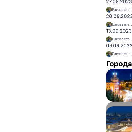
27.09.202
Елизавета
20.09.202
Елизавета
13.09.202
Елизавета
06.09.202
Елизавета
Города
Кемерово
76
км