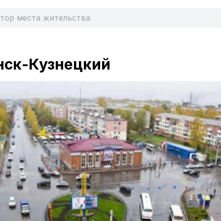
нск-Кузнецкий