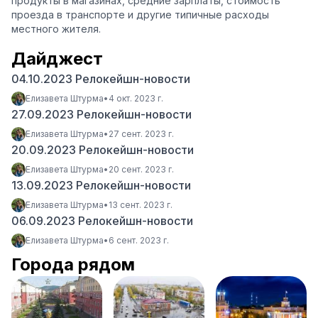
продукты в магазинах, средние зарплаты, стоимость
проезда в транспорте и другие типичные расходы
местного жителя.
Дайджест
04.10.2023 Релокейшн-новости
Елизавета Штурма
•
4 окт. 2023 г.
27.09.2023 Релокейшн-новости
Елизавета Штурма
•
27 сент. 2023 г.
20.09.2023 Релокейшн-новости
Елизавета Штурма
•
20 сент. 2023 г.
13.09.2023 Релокейшн-новости
Елизавета Штурма
•
13 сент. 2023 г.
06.09.2023 Релокейшн-новости
Елизавета Штурма
•
6 сент. 2023 г.
Города рядом