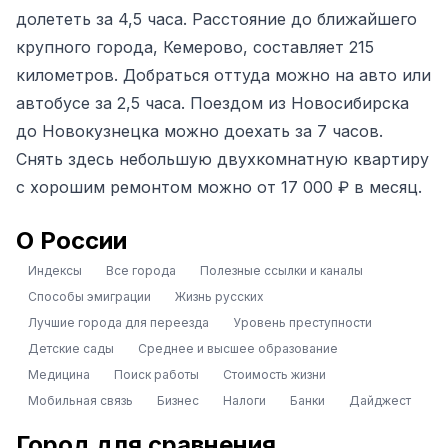
долететь за 4,5 часа. Расстояние до ближайшего
крупного города, Кемерово, составляет 215
километров. Добраться оттуда можно на авто или
автобусе за 2,5 часа. Поездом из Новосибирска
до Новокузнецка можно доехать за 7 часов.
Снять здесь небольшую двухкомнатную квартиру
с хорошим ремонтом можно от 17 000 ₽ в месяц.
О России
Индексы
Все города
Полезные ссылки и каналы
Способы эмиграции
Жизнь русских
Лучшие города для переезда
Уровень преступности
Детские сады
Среднее и высшее образование
Медицина
Поиск работы
Стоимость жизни
Мобильная связь
Бизнес
Налоги
Банки
Дайджест
Город для сравнения