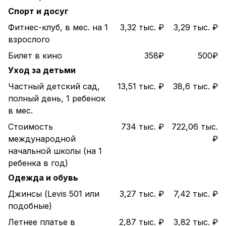
Спорт и досуг
Фитнес-клуб, в мес. на 1
3,32 тыс. ₽
3,29 тыс. ₽
взрослого
Билет в кино
358₽
500₽
Уход за детьми
Частный детский сад,
13,51 тыс. ₽
38,6 тыс. ₽
полный день, 1 ребенок
в мес.
Стоимость
734 тыс. ₽
722,06 тыс.
международной
₽
начальной школы (на 1
ребенка в год)
Одежда и обувь
Джинсы (Levis 501 или
3,27 тыс. ₽
7,42 тыс. ₽
подобные)
Летнее платье в
2,87 тыс. ₽
3,82 тыс. ₽