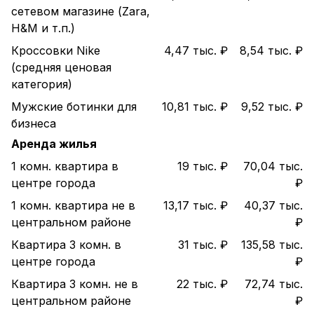
сетевом магазине (Zara,
H&M и т.п.)
Кроссовки Nike
4,47 тыс. ₽
8,54 тыс. ₽
(средняя ценовая
категория)
Мужские ботинки для
10,81 тыс. ₽
9,52 тыс. ₽
бизнеса
Аренда жилья
1 комн. квартира в
19 тыс. ₽
70,04 тыс.
центре города
₽
1 комн. квартира не в
13,17 тыс. ₽
40,37 тыс.
центральном районе
₽
Квартира 3 комн. в
31 тыс. ₽
135,58 тыс.
центре города
₽
Квартира 3 комн. не в
22 тыс. ₽
72,74 тыс.
центральном районе
₽