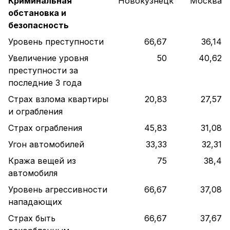
Криминальная
Новокузнецк
Москва
обстановка и
безопасность
Уровень преступности
66,67
36,14
Увеличение уровня
50
40,62
преступности за
последние 3 года
Страх взлома квартиры
20,83
27,57
и ограбления
Страх ограбления
45,83
31,08
Угон автомобилей
33,33
32,31
Кража вещей из
75
38,4
автомобиля
Уровень агрессивности
66,67
37,08
нападающих
Страх быть
66,67
37,67