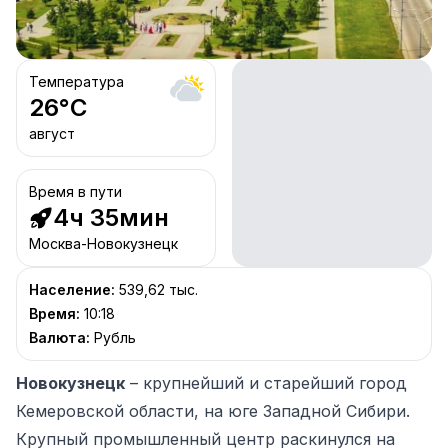
Температура
26
°C
август
Время в пути
4ч 35мин
Москва-Новокузнецк
Население
:
539,62 тыс.
Время
:
10:18
Валюта
:
Рубль
Новокузнецк
– крупнейший и старейший город
Кемеровской области, на юге Западной Сибири.
Крупный промышленный центр раскинулся на