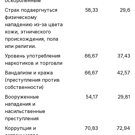
оскорбленным
Страх подвергнуться
58,33
29,6
физическому
нападению из-за цвета
кожи, этнического
происхождения, пола
или религии.
Уровень употребления
66,67
37,43
наркотиков и торговли
Вандализм и кража
66,67
42,57
(преступления против
собственности)
Вооруженные
54,17
29,81
нападения и
насильственные
преступления
Коррупция и
70,83
72,94