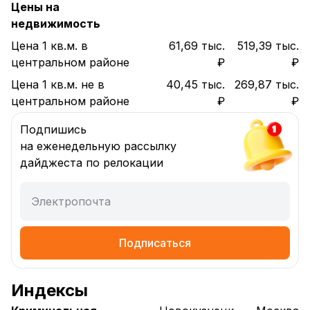
Цены на
недвижимость
Цена 1 кв.м. в
61,69 тыс.
519,39 тыс.
центральном районе
₽
₽
Цена 1 кв.м. не в
40,45 тыс.
269,87 тыс.
центральном районе
₽
₽
Подпишись
на еженедельную рассылку
дайджеста по релокации
Электропочта
Подписаться
Индексы