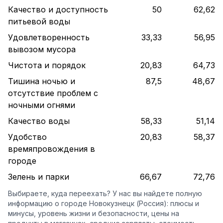
Качество и доступность
50
62,62
питьевой воды
Удовлетворенность
33,33
56,95
вывозом мусора
Чистота и порядок
20,83
64,73
Тишина ночью и
87,5
48,67
отсутствие проблем с
ночными огнями
Качество воды
58,33
51,14
Удобство
20,83
58,37
времяпровождения в
городе
Зелень и парки
66,67
72,76
Выбираете, куда переехать? У нас вы найдете полную
информацию о городе Новокузнецк (Россия): плюсы и
минусы, уровень жизни и безопасности, цены на