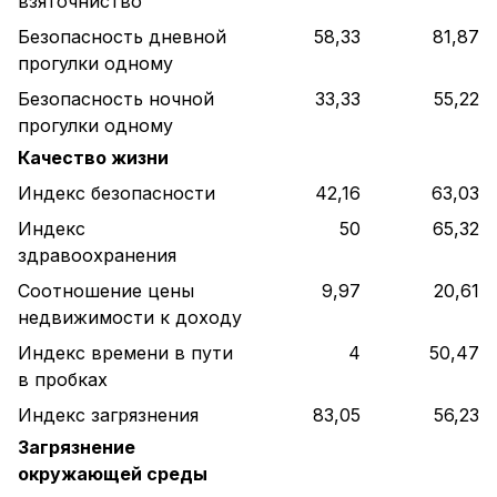
взяточниство
Безопасность дневной
58,33
81,87
прогулки одному
Безопасность ночной
33,33
55,22
прогулки одному
Качество жизни
Индекс безопасности
42,16
63,03
Индекс
50
65,32
здравоохранения
Соотношение цены
9,97
20,61
недвижимости к доходу
Индекс времени в пути
4
50,47
в пробках
Индекс загрязнения
83,05
56,23
Загрязнение
окружающей среды