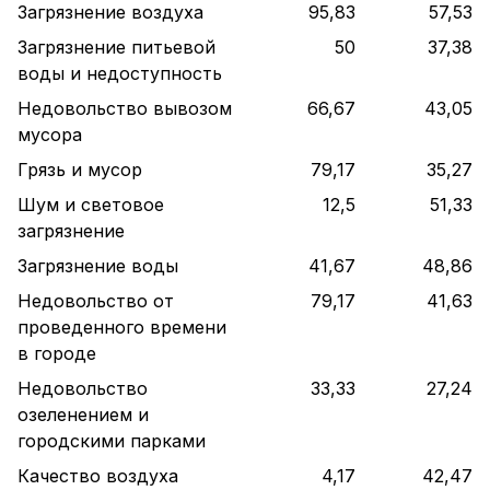
Загрязнение воздуха
95,83
57,53
Загрязнение питьевой
50
37,38
воды и недоступность
Недовольство вывозом
66,67
43,05
мусора
Грязь и мусор
79,17
35,27
Шум и световое
12,5
51,33
загрязнение
Загрязнение воды
41,67
48,86
Недовольство от
79,17
41,63
проведенного времени
в городе
Недовольство
33,33
27,24
озеленением и
городскими парками
Качество воздуха
4,17
42,47