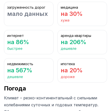
загруженность дорог
медицина
мало данных
на 30%
хуже
интернет
аренда квартиры
на 86%
на 206%
быстрее
дешевле
недвижимость
ипотека
на 567%
на 20%
дешевле
дороже
Погода
Климат – резко-континентальный с сильными
колебаниями суточных и годовых температур.