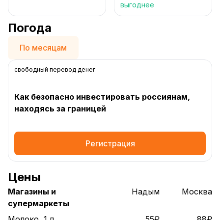
выгоднее
Погода
По месяцам
свободный перевод денег
Как безопасно инвестировать россиянам,
находясь за границей
Регистрация
Цены
Магазины и
Надым
Москва
супермаркеты
Молоко, 1 л.
55₽
88₽