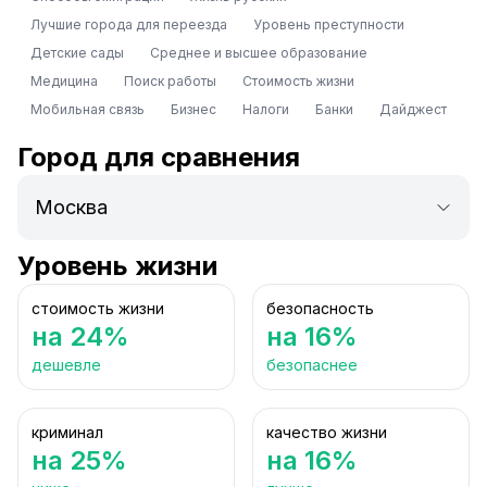
Лучшие города для переезда
Уровень преступности
Детские сады
Среднее и высшее образование
Медицина
Поиск работы
Стоимость жизни
Мобильная связь
Бизнес
Налоги
Банки
Дайджест
Город для сравнения
Уровень жизни
стоимость жизни
безопасность
на 24%
на 16%
дешевле
безопаснее
криминал
качество жизни
на 25%
на 16%