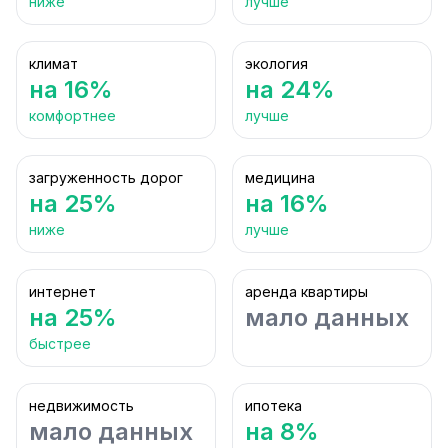
ниже
лучше
климат
экология
на 16%
на 24%
комфортнее
лучше
загруженность дорог
медицина
на 25%
на 16%
ниже
лучше
интернет
аренда квартиры
на 25%
мало данных
быстрее
недвижимость
ипотека
мало данных
на 8%