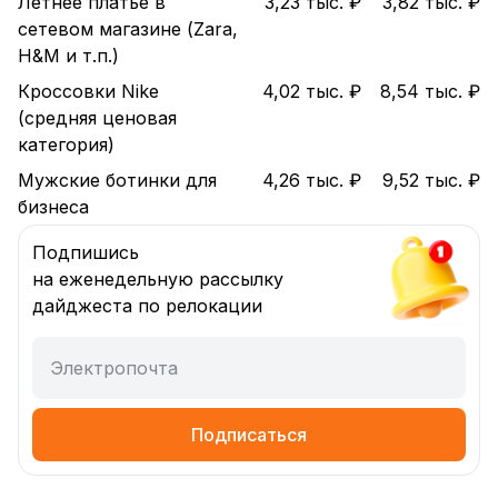
Летнее платье в
3,23 тыс. ₽
3,82 тыс. ₽
сетевом магазине (Zara,
H&M и т.п.)
Кроссовки Nike
4,02 тыс. ₽
8,54 тыс. ₽
(средняя ценовая
категория)
Мужские ботинки для
4,26 тыс. ₽
9,52 тыс. ₽
бизнеса
Подпишись
на еженедельную рассылку
дайджеста по релокации
Электропочта
Подписаться