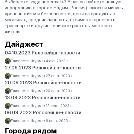
Выбираете, куда переехать? У нас вы найдете полную
информацию о городе Надым (Россия): плюсы и минусы,
уровень жизни и безопасности, цены на продукты в
магазинах, средние зарплаты, стоимость проезда в
транспорте и другие типичные расходы местного
жителя.
Дайджест
04.10.2023 Релокейшн-новости
Елизавета Штурма
•
4 окт. 2023 г.
27.09.2023 Релокейшн-новости
Елизавета Штурма
•
27 сент. 2023 г.
20.09.2023 Релокейшн-новости
Елизавета Штурма
•
20 сент. 2023 г.
13.09.2023 Релокейшн-новости
Елизавета Штурма
•
13 сент. 2023 г.
06.09.2023 Релокейшн-новости
Елизавета Штурма
•
6 сент. 2023 г.
Города рядом