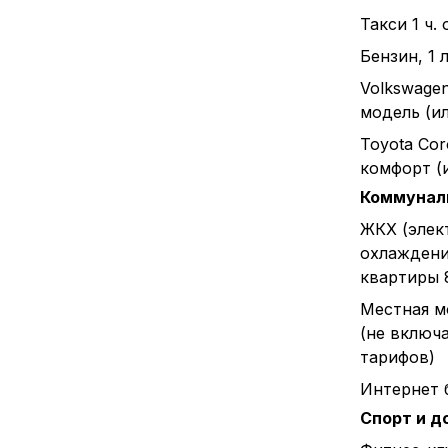
Такси 1 ч.
Бензин, 1 л
Volkswagen
модель (и
Toyota Cor
комфорт (
Коммунал
ЖКХ (элек
охлаждени
квартиры 
Местная м
(не включ
тарифов)
Интернет 
Спорт и д