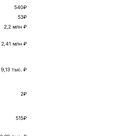
540₽
53₽
2,2 млн ₽
2,41 млн ₽
9,13 тыс. ₽
2₽
515₽