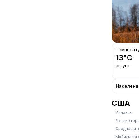
Температ
13
°C
август
Населени
США
Индексы
Лучшие гор
Среднее и 
Мобильная 