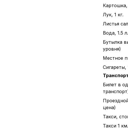
Картошка, 
Лук, 1 кг.
Листья сал
Вода, 1.5 л
Бутылка в
уровня)
Местное пи
Сигареты, 
Транспор
Билет в о
транспорт
Проездной
цена)
Такси, ст
Такси 1 км