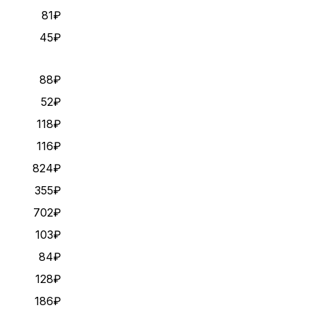
81₽
45₽
88₽
52₽
118₽
116₽
824₽
355₽
702₽
103₽
84₽
128₽
186₽