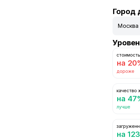
Город 
Уровен
стоимость
на 20
дороже
качество 
на 47
лучше
загруженн
на 12