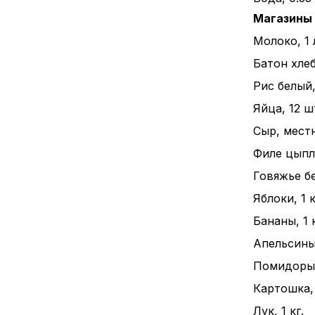
Магазины
Молоко, 1 
Батон хлеба
Рис белый, 
Яйца, 12 ш
Сыр, местн
Филе цыпле
Говяжье бе
Яблоки, 1 к
Бананы, 1 к
Апельсины,
Помидоры, 
Картошка, 
Лук, 1 кг.