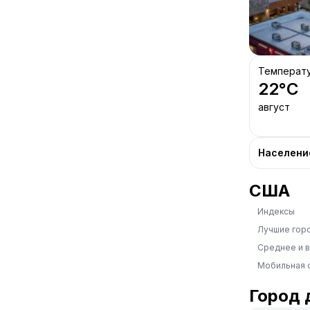
Температ
22
°C
август
Населени
США
Индексы
Лучшие гор
Среднее и 
Мобильная 
Город 