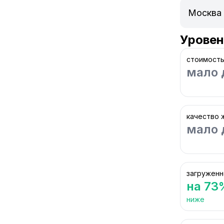
Уровен
стоимость
мало 
качество 
мало 
загруженн
на 73
ниже