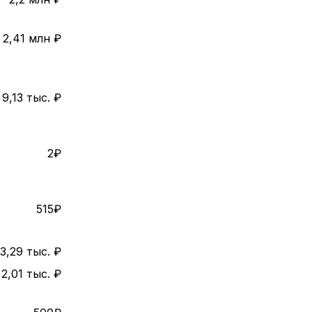
2,41 млн ₽
9,13 тыс. ₽
2₽
515₽
3,29 тыс. ₽
2,01 тыс. ₽