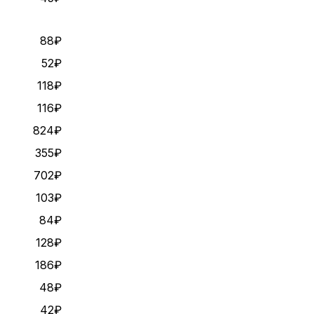
88₽
52₽
118₽
116₽
824₽
355₽
702₽
103₽
84₽
128₽
186₽
48₽
42₽