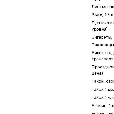
Листья сал
Вода, 1.5 л
Бутылка в
уровня)
Сигареты, 
Транспор
Билет в о
транспорт
Проездной
цена)
Такси, ст
Такси 1 км
Такси 1 ч.
Бензин, 1 л
Volkswagen