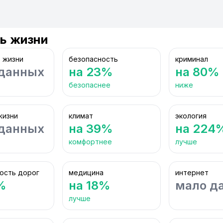
ь жизни
 жизни
безопасность
криминал
данных
на 23%
на 80%
безопаснее
ниже
жизни
климат
экология
данных
на 39%
на 224
комфортнее
лучше
ость дорог
медицина
интернет
%
на 18%
мало д
лучше