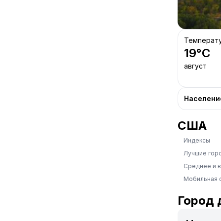
Температ
19
°C
август
Населени
США
Индексы
Лучшие гор
Среднее и 
Мобильная 
Город 