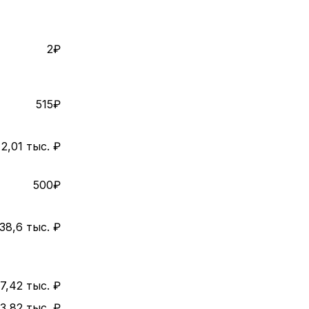
2₽
515₽
2,01 тыс. ₽
500₽
38,6 тыс. ₽
7,42 тыс. ₽
3,82 тыс. ₽