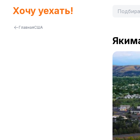
Хочу уехать!
Главная
США
Яким