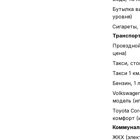
Бутылка в
уровня)
Сигареты, 
Транспор
Проездной
цена)
Такси, ст
Такси 1 км
Бензин, 1 л
Volkswagen
модель (и
Toyota Cor
комфорт (
Коммунал
ЖКХ (элек