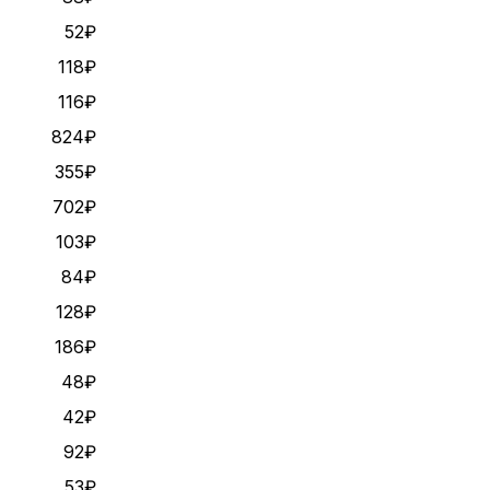
52₽
118₽
116₽
824₽
355₽
702₽
103₽
84₽
128₽
186₽
48₽
42₽
92₽
53₽