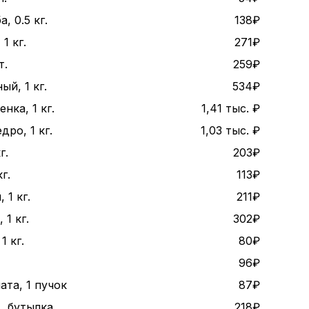
, 0.5 кг.
138₽
1 кг.
271₽
т.
259₽
ый, 1 кг.
534₽
нка, 1 кг.
1,41 тыс. ₽
дро, 1 кг.
1,03 тыс. ₽
г.
203₽
г.
113₽
 1 кг.
211₽
1 кг.
302₽
1 кг.
80₽
96₽
ата, 1 пучок
87₽
., бутылка
218₽