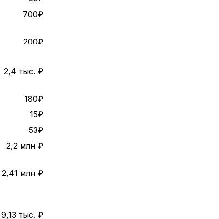
700₽
200₽
2,4 тыс. ₽
180₽
15₽
53₽
2,2 млн ₽
2,41 млн ₽
9,13 тыс. ₽