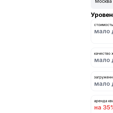
Уровен
стоимость
мало 
качество 
мало 
загруженн
мало 
аренда кв
на 35