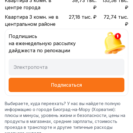
Квартира 3 комн. в
39,73 тыс.
135,58 тыс.
центре города
₽
₽
Квартира 3 комн. не в
27,18 тыс. ₽
72,74 тыс.
центральном районе
₽
Подпишись
на еженедельную рассылку
дайджеста по релокации
Электропочта
Подписаться
Выбираете, куда переехать? У нас вы найдете полную
информацию о городе Биоград-на-Мору (Хорватия):
плюсы и минусы, уровень жизни и безопасности, цены на
продукты в магазинах, средние зарплаты, стоимость
проезда в транспорте и другие типичные расходы