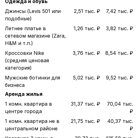
Одежда и обувь
Джинсы (Levis 501 или
2,51 тыс. ₽
7,42 тыс. ₽
подобные)
Летнее платье в
1,26 тыс. ₽
3,82 тыс. ₽
сетевом магазине (Zara,
H&M и т.п.)
Кроссовки Nike
3,76 тыс. ₽
8,54 тыс. ₽
(средняя ценовая
категория)
Мужские ботинки для
5,02 тыс. ₽
9,52 тыс. ₽
бизнеса
Аренда жилья
1 комн. квартира в
31,37 тыс. ₽
70,04 тыс.
центре города
₽
1 комн. квартира не в
21,75 тыс. ₽
40,37 тыс.
центральном районе
₽