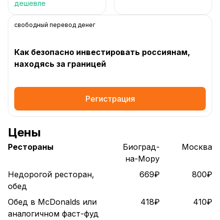
дешевле
свободный перевод денег
Как безопасно инвестировать россиянам,
находясь за границей
Регистрация
Цены
Рестораны
Биоград-
Москва
на-Мору
Недорогой ресторан,
669₽
800₽
обед
Обед в McDonalds или
418₽
410₽
аналогичном фаст-фуд