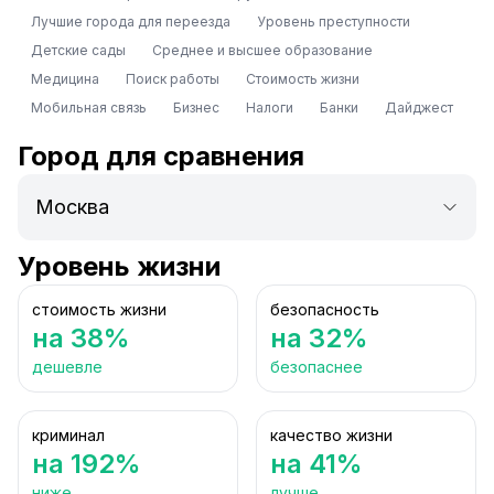
Лучшие города для переезда
Уровень преступности
Детские сады
Среднее и высшее образование
Медицина
Поиск работы
Стоимость жизни
Мобильная связь
Бизнес
Налоги
Банки
Дайджест
Город для сравнения
Уровень жизни
стоимость жизни
безопасность
на 38%
на 32%
дешевле
безопаснее
криминал
качество жизни
на 192%
на 41%
ниже
лучше