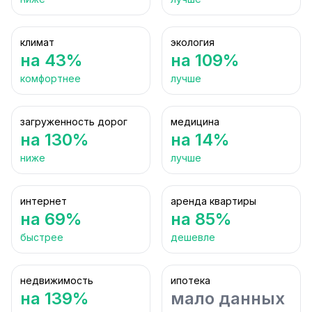
климат
экология
на 43%
на 109%
комфортнее
лучше
загруженность дорог
медицина
на 130%
на 14%
ниже
лучше
интернет
аренда квартиры
на 69%
на 85%
быстрее
дешевле
недвижимость
ипотека
на 139%
мало данных